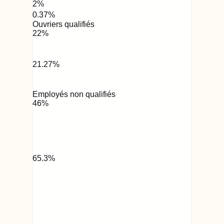
2
%
0.37
%
Ouvriers qualifiés
22
%
21.27
%
Employés non qualifiés
46
%
65.3
%