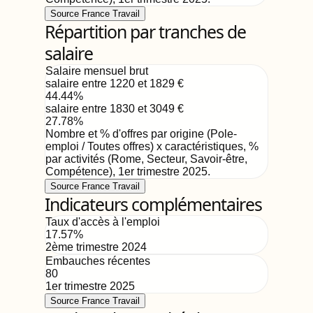
Source France Travail
Répartition par tranches de
salaire
Salaire mensuel brut
salaire entre 1220 et 1829
€
44.44
%
salaire entre 1830 et 3049
€
27.78
%
Nombre et % d'offres par origine (Pole-
emploi / Toutes offres) x caractéristiques, %
par activités (Rome, Secteur, Savoir-être,
Compétence)
,
1er trimestre 2025
.
Source France Travail
Indicateurs complémentaires
Taux d'accès à l'emploi
17.57
%
2ème trimestre 2024
Embauches récentes
80
1er trimestre 2025
Source France Travail