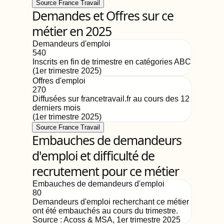
Source France Travail
Demandes et Offres sur ce
métier en 2025
Demandeurs d'emploi
540
Inscrits en fin de trimestre en catégories ABC
(
1er trimestre 2025
)
Offres d'emploi
270
Diffusées sur francetravail.fr au cours des 12
derniers mois
(
1er trimestre 2025
)
Source France Travail
Embauches de demandeurs
d'emploi et difficulté de
recrutement pour ce métier
Embauches de demandeurs d'emploi
80
Demandeurs d'emploi recherchant ce métier
ont été embauchés au cours du trimestre.
Source :
Acoss & MSA
,
1er trimestre 2025