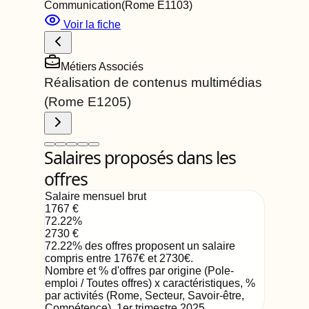
Communication
(Rome
E1103
)
Voir la fiche
Métiers Associés
Réalisation de contenus multimédias
(Rome
E1205
)
Salaires proposés dans les
offres
Salaire mensuel brut
1767
€
72.22
%
2730
€
72.22
%
des offres proposent un salaire
compris entre
1767
€
et
2730
€
.
Nombre et % d'offres par origine (Pole-
emploi / Toutes offres) x caractéristiques, %
par activités (Rome, Secteur, Savoir-être,
Compétence)
,
1er trimestre 2025
.