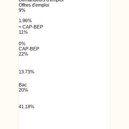
Offres d'emploi
9
%
1.96
%
< CAP-BEP
11
%
0
%
CAP-BEP
22
%
13.73
%
Bac
20
%
41.18
%