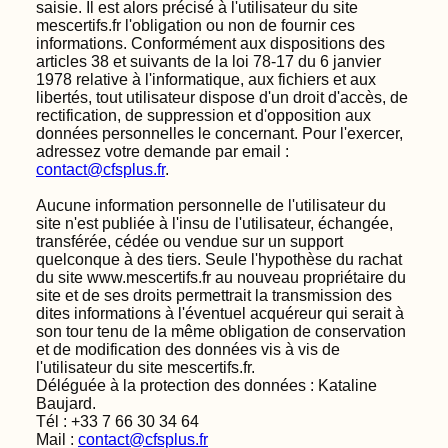
saisie. Il est alors précisé à l'utilisateur du site
mescertifs.fr l'obligation ou non de fournir ces
informations. Conformément aux dispositions des
articles 38 et suivants de la loi 78-17 du 6 janvier
1978 relative à l'informatique, aux fichiers et aux
libertés, tout utilisateur dispose d'un droit d'accès, de
rectification, de suppression et d'opposition aux
données personnelles le concernant. Pour l'exercer,
adressez votre demande par email :
contact@cfsplus.fr
.
Aucune information personnelle de l'utilisateur du
site n'est publiée à l'insu de l'utilisateur, échangée,
transférée, cédée ou vendue sur un support
quelconque à des tiers. Seule l'hypothèse du rachat
du site www.mescertifs.fr au nouveau propriétaire du
site et de ses droits permettrait la transmission des
dites informations à l'éventuel acquéreur qui serait à
son tour tenu de la même obligation de conservation
et de modification des données vis à vis de
l'utilisateur du site mescertifs.fr.
Déléguée à la protection des données : Kataline
Baujard.
Tél :
+33 7 66 30 34 64
Mail :
contact@cfsplus.fr