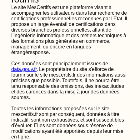
Le site MesCertifs est une plateforme visant à
accompagner les utilisateurs dans leur recherche de
certifications professionnelles reconnues par l'État. Il
propose un large éventail de certifications dans
diverses branches professionnelles, allant de
l'ingénierie informatique et des métiers techniques à
des formations plus générales en commerce,
management, ou encore en langues
étrangèresponse.
Ces données sont principalement issues de
data.gouv.fr
. Le propriétaire du site s'efforce de
fournir sur le site mescertifs.fr des informations aussi
précises que possible. Toutefois, il ne pourra être
tenu responsable des omissions, des inexactitudes
et des carences dans la mise à jour des données
sources.
Toutes les informations proposées sur le site
mescertifs.fr sont par conséquent, données à titre
indicatif, sont non exhaustives, et sont susceptibles
d'évoluer. Elles sont données sous réserve de
modifications ayant été apportées depuis leur mise
en ligne.