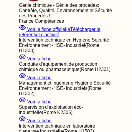
Génie chimique - Génie des procédés:
Contrôle, Qualité, Environnement et Sécurité
des Procédés
!
France Compétences
Voir la fiche officielle
Télécharger le
référentiel d'activité
Intervention technique en Hygiène Sécurité
Environnement -HSE- industriel
(Rome
H1303
)
Voir la fiche
Conduite d'équipement de production
chimique ou pharmaceutique
(Rome
H2301
)
Voir la fiche
Management et ingénierie Hygiène Sécurité
Environnement -HSE- industriels
(Rome
H1302
)
Voir la fiche
Supervision d'exploitation éco-
industrielle
(Rome
K2306
)
Voir la fiche
Intervention technique en laboratoire
d'analyse industrielle
(Rome
H1503
)