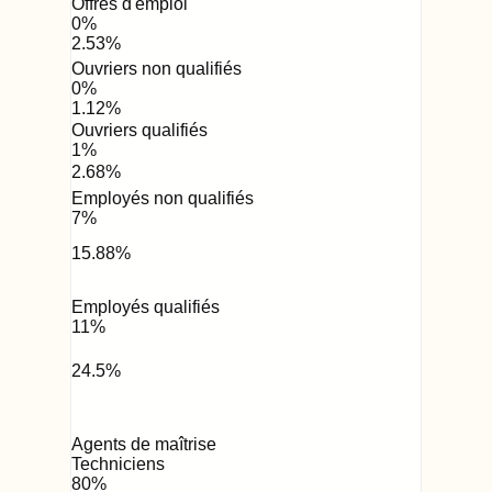
Offres d'emploi
0
%
2.53
%
Ouvriers non qualifiés
0
%
1.12
%
Ouvriers qualifiés
1
%
2.68
%
Employés non qualifiés
7
%
15.88
%
Employés qualifiés
11
%
24.5
%
Agents de maîtrise
Techniciens
80
%