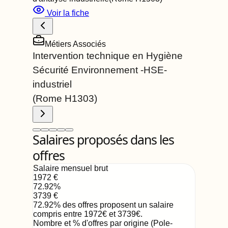
Voir la fiche
Métiers Associés
Intervention technique en Hygiène
Sécurité Environnement -HSE-
industriel
(Rome
H1303
)
Salaires proposés dans les
offres
Salaire mensuel brut
1972
€
72.92
%
3739
€
72.92
%
des offres proposent un salaire
compris entre
1972
€
et
3739
€
.
Nombre et % d'offres par origine (Pole-