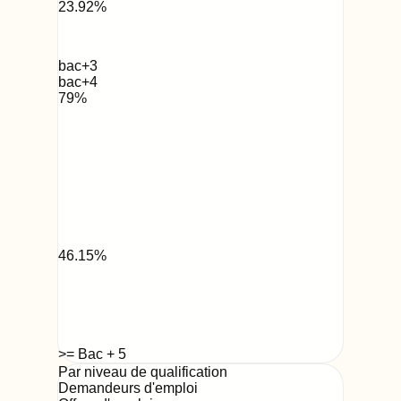
23.92
%
bac+3
bac+4
79
%
46.15
%
>= Bac + 5
Par niveau de qualification
Demandeurs d'emploi