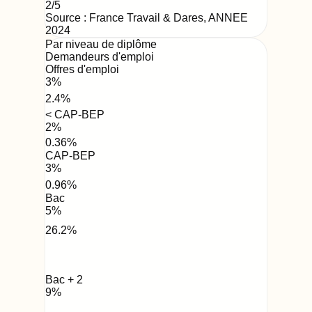
2
/5
Source : France Travail & Dares,
ANNEE
2024
Par niveau de diplôme
Demandeurs d'emploi
Offres d'emploi
3
%
2.4
%
< CAP-BEP
2
%
0.36
%
CAP-BEP
3
%
0.96
%
Bac
5
%
26.2
%
Bac + 2
9
%