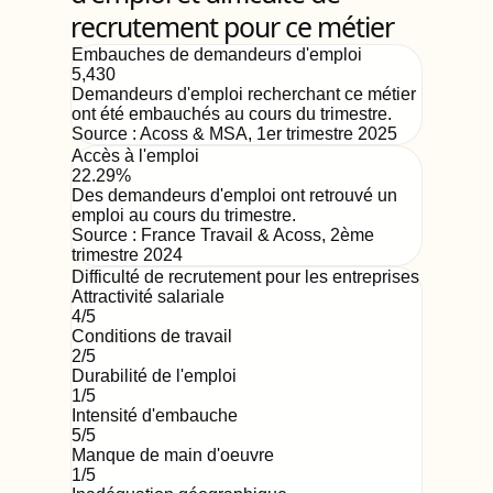
recrutement pour ce métier
Embauches de demandeurs d'emploi
5,430
Demandeurs d'emploi recherchant ce métier
ont été embauchés au cours du trimestre.
Source :
Acoss & MSA
,
1er trimestre 2025
Accès à l'emploi
22.29%
Des demandeurs d'emploi ont retrouvé un
emploi au cours du trimestre.
Source :
France Travail & Acoss
,
2ème
trimestre 2024
Difficulté de recrutement pour les entreprises
Attractivité salariale
4
/5
Conditions de travail
2
/5
Durabilité de l'emploi
1
/5
Intensité d'embauche
5
/5
Manque de main d'oeuvre
1
/5