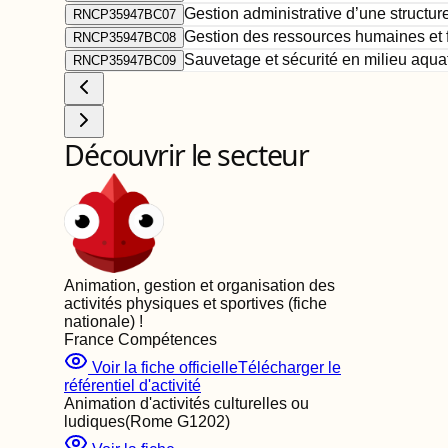
Gestion administrative d’une structure
RNCP35947BC07
Gestion des ressources humaines et fi
RNCP35947BC08
Sauvetage et sécurité en milieu aqua
RNCP35947BC09
Découvrir le secteur
Animation, gestion et organisation des
activités physiques et sportives (fiche
nationale)
!
France Compétences
Voir la fiche officielle
Télécharger le
référentiel d'activité
Animation d'activités culturelles ou
ludiques
(Rome
G1202
)