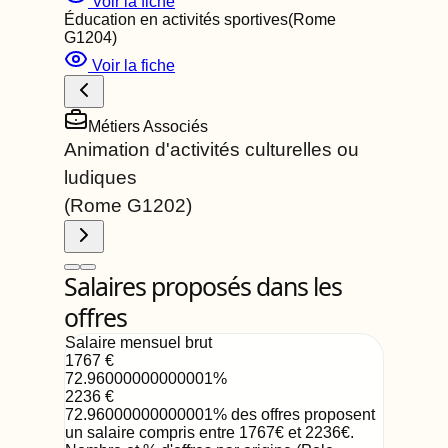
Voir la fiche
Éducation en activités sportives
(Rome
G1204
)
Voir la fiche
Métiers Associés
Animation d'activités culturelles ou
ludiques
(Rome
G1202
)
Salaires proposés dans les
offres
Salaire mensuel brut
1767
€
72.96000000000001
%
2236
€
72.96000000000001
%
des offres proposent
un salaire compris entre
1767
€
et
2236
€
.