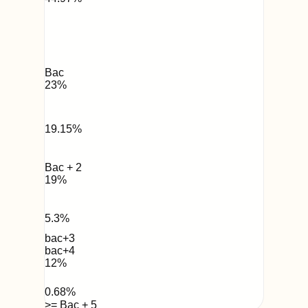
Bac
23
%
19.15
%
Bac + 2
19
%
5.3
%
bac+3
bac+4
12
%
0.68
%
>= Bac + 5