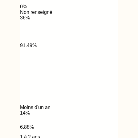
0
%
Non renseigné
36
%
91.49
%
Moins d'un an
14
%
6.88
%
1 à 2 ans