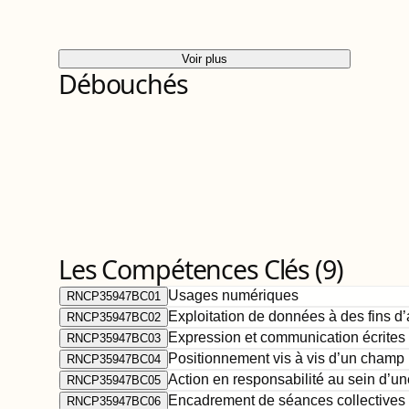
Voir plus
Débouchés
Les Compétences Clés (
9
)
Usages numériques
RNCP35947BC01
Exploitation de données à des fins d
RNCP35947BC02
Expression et communication écrites 
RNCP35947BC03
Positionnement vis à vis d’un champ 
RNCP35947BC04
Action en responsabilité au sein d’un
RNCP35947BC05
Encadrement de séances collectives d’
RNCP35947BC06