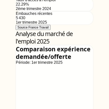
22.29
%
2ème trimestre 2024
Embauches récentes
5 430
1er trimestre 2025
Source France Travail
Analyse du marché de
l'emploi 2025
Comparaison expérience
demandée/offerte
Période:
1er trimestre 2025