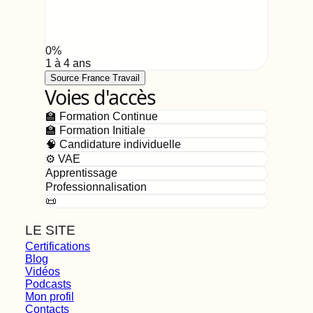
0
%
1 à 4 ans
Source France Travail
Voies d'accès
🏫 Formation Continue
🏫 Formation Initiale
🧠 Candidature individuelle
⚙️ VAE
Apprentissage
Professionnalisation
📜
LE SITE
Certifications
Blog
Vidéos
Podcasts
Mon profil
Contacts