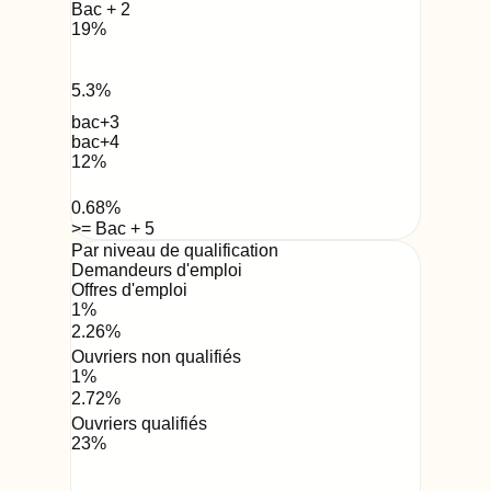
Bac + 2
19
%
5.3
%
bac+3
bac+4
12
%
0.68
%
>= Bac + 5
Par niveau de qualification
Demandeurs d'emploi
Offres d'emploi
1
%
2.26
%
Ouvriers non qualifiés
1
%
2.72
%
Ouvriers qualifiés
23
%