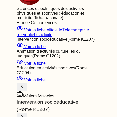
Sciences et techniques des activités
physiques et sportives : éducation et
motricité (fiche nationale)
!
France Compétences
Voir la fiche officielle
Télécharger le
référentiel d'activité
Intervention socioéducative
(Rome
K1207
)
Voir la fiche
Animation d'activités culturelles ou
ludiques
(Rome
G1202
)
Voir la fiche
Éducation en activités sportives
(Rome
G1204
)
Voir la fiche
Métiers Associés
Intervention socioéducative
(Rome
K1207
)