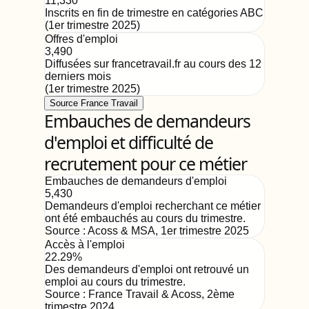
11,330
Inscrits en fin de trimestre en catégories ABC
(
1er trimestre 2025
)
Offres d'emploi
3,490
Diffusées sur francetravail.fr au cours des 12
derniers mois
(
1er trimestre 2025
)
Source France Travail
Embauches de demandeurs
d'emploi et difficulté de
recrutement pour ce métier
Embauches de demandeurs d'emploi
5,430
Demandeurs d'emploi recherchant ce métier
ont été embauchés au cours du trimestre.
Source :
Acoss & MSA
,
1er trimestre 2025
Accès à l'emploi
22.29%
Des demandeurs d'emploi ont retrouvé un
emploi au cours du trimestre.
Source :
France Travail & Acoss
,
2ème
trimestre 2024