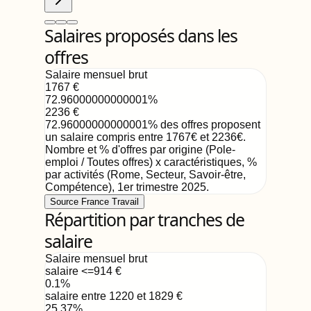
Salaires proposés dans les
offres
Salaire mensuel brut
1767
€
72.96000000000001
%
2236
€
72.96000000000001
%
des offres proposent
un salaire compris entre
1767
€
et
2236
€
.
Nombre et % d'offres par origine (Pole-
emploi / Toutes offres) x caractéristiques, %
par activités (Rome, Secteur, Savoir-être,
Compétence)
,
1er trimestre 2025
.
Source France Travail
Répartition par tranches de
salaire
Salaire mensuel brut
salaire <=914
€
0.1
%
salaire entre 1220 et 1829
€
25.37
%