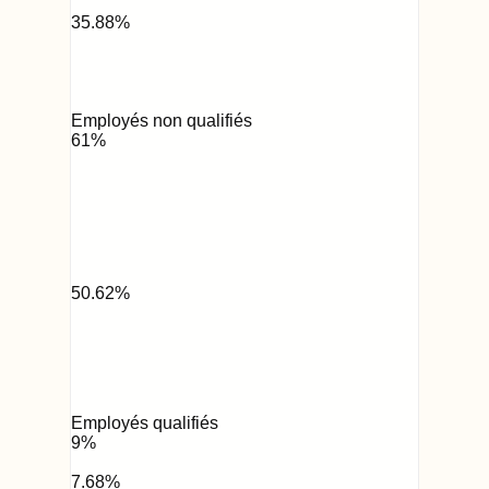
35.88
%
Employés non qualifiés
61
%
50.62
%
Employés qualifiés
9
%
7.68
%