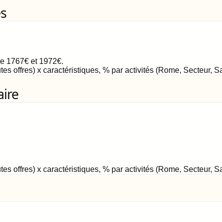
es
re
1767
€
et
1972
€
.
tes offres) x caractéristiques, % par activités (Rome, Secteur, 
aire
tes offres) x caractéristiques, % par activités (Rome, Secteur, 