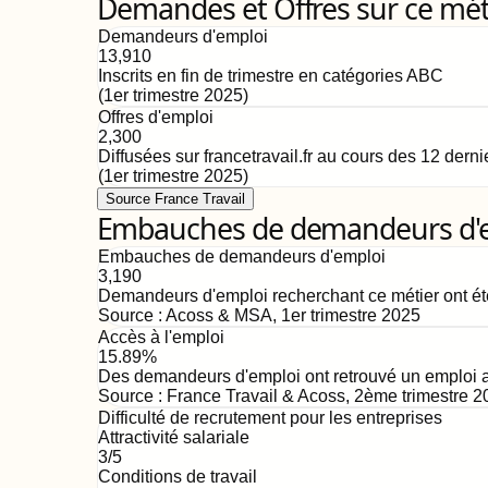
Demandes et Offres sur ce mét
Demandeurs d'emploi
13,910
Inscrits en fin de trimestre en catégories ABC
(
1er trimestre 2025
)
Offres d'emploi
2,300
Diffusées sur francetravail.fr au cours des 12 dern
(
1er trimestre 2025
)
Source France Travail
Embauches de demandeurs d'emp
Embauches de demandeurs d'emploi
3,190
Demandeurs d'emploi recherchant ce métier ont ét
Source :
Acoss & MSA
,
1er trimestre 2025
Accès à l'emploi
15.89%
Des demandeurs d'emploi ont retrouvé un emploi au
Source :
France Travail & Acoss
,
2ème trimestre 2
Difficulté de recrutement pour les entreprises
Attractivité salariale
3
/5
Conditions de travail