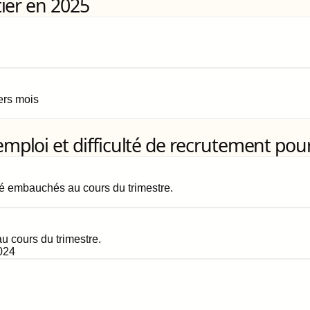
ier en 2025
iers mois
loi et difficulté de recrutement pour
é embauchés au cours du trimestre.
 cours du trimestre.
024