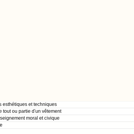
s esthétiques et techniques
e tout ou partie d'un vêtement
nseignement moral et civique
e