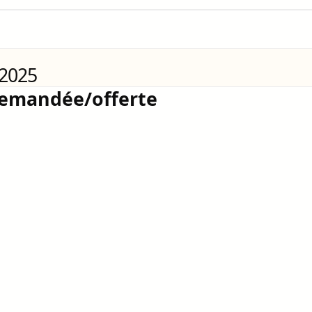
 2025
demandée/offerte