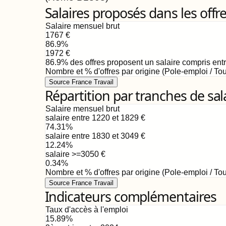
Salaires proposés dans les offr
Salaire mensuel brut
1767
€
86.9
%
1972
€
86.9
%
des offres proposent un salaire compris ent
Nombre et % d'offres par origine (Pole-emploi / Tou
Source France Travail
Répartition par tranches de sal
Salaire mensuel brut
salaire entre 1220 et 1829
€
74.31
%
salaire entre 1830 et 3049
€
12.24
%
salaire >=3050
€
0.34
%
Nombre et % d'offres par origine (Pole-emploi / Tou
Source France Travail
Indicateurs complémentaires
Taux d'accès à l'emploi
15.89
%