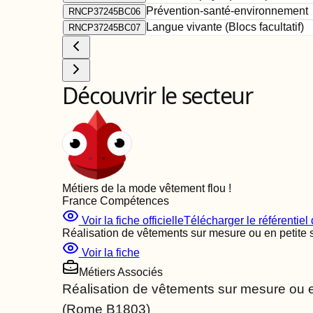
Prévention-santé-environnement
RNCP37245BC06
Langue vivante (Blocs facultatif)
RNCP37245BC07
Découvrir le secteur
Métiers de la mode vêtement flou
!
France Compétences
Voir la fiche officielle
Télécharger le référentiel d
Réalisation de vêtements sur mesure ou en petite 
Voir la fiche
Métiers Associés
Réalisation de vêtements sur mesure ou en
(Rome
B1803
)