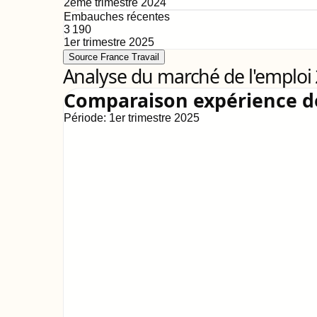
2ème trimestre 2024
Embauches récentes
3 190
1er trimestre 2025
Source France Travail
Analyse du marché de l'emploi
Comparaison expérience 
Période:
1er trimestre 2025