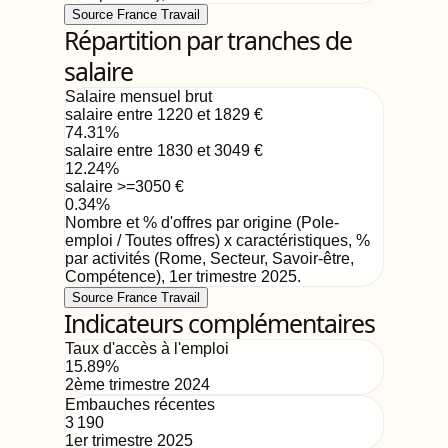
Source France Travail
Répartition par tranches de
salaire
Salaire mensuel brut
salaire entre 1220 et 1829
€
74.31
%
salaire entre 1830 et 3049
€
12.24
%
salaire >=3050
€
0.34
%
Nombre et % d'offres par origine (Pole-
emploi / Toutes offres) x caractéristiques, %
par activités (Rome, Secteur, Savoir-être,
Compétence)
,
1er trimestre 2025
.
Source France Travail
Indicateurs complémentaires
Taux d'accès à l'emploi
15.89
%
2ème trimestre 2024
Embauches récentes
3 190
1er trimestre 2025