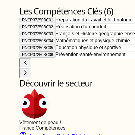
Les Compétences Clés (
6
)
Préparation du travail et technologie
RNCP37250BC01
Réalisation d'un produit
RNCP37250BC02
Français et Histoire-géographie-ense
RNCP37250BC03
Mathématiques et physique-chimie
RNCP37250BC04
Éducation physique et sportive
RNCP37250BC05
Prévention-santé-environnement
RNCP37250BC06
Découvrir le secteur
Vêtement de peau
!
France Compétences