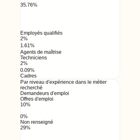
35.76
%
Employés qualifiés
2
%
1.61
%
Agents de maîtrise
Techniciens
2
%
0.09
%
Cadres
Par niveau d'expérience dans le métier
recherché
Demandeurs d'emploi
Offres d'emploi
10
%
0
%
Non renseigné
29
%