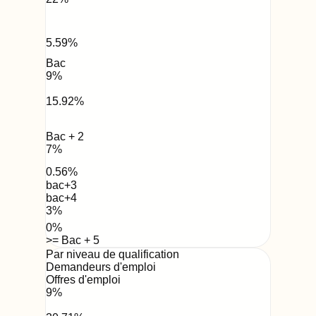
5.59
%
Bac
9
%
15.92
%
Bac + 2
7
%
0.56
%
bac+3
bac+4
3
%
0
%
>= Bac + 5
Par niveau de qualification
Demandeurs d'emploi
Offres d'emploi
9
%