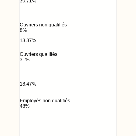
30.71
%
Ouvriers non qualifiés
8
%
13.37
%
Ouvriers qualifiés
31
%
18.47
%
Employés non qualifiés
48
%