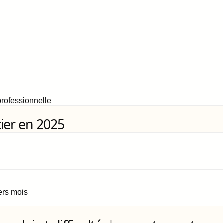
rofessionnelle
ier en 2025
iers mois