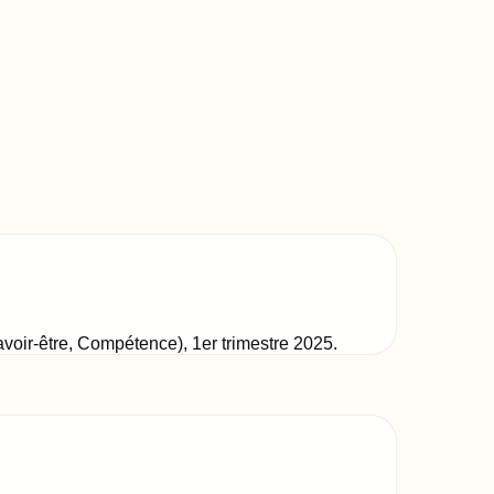
Savoir-être, Compétence)
,
1er trimestre 2025
.