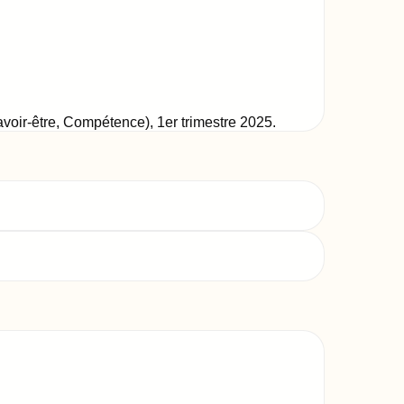
Savoir-être, Compétence)
,
1er trimestre 2025
.