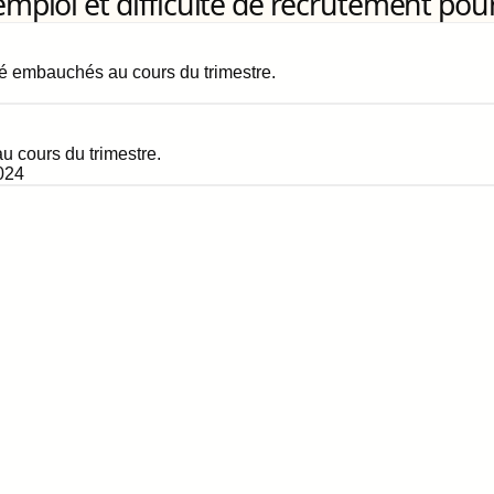
loi et difficulté de recrutement pour
é embauchés au cours du trimestre.
 cours du trimestre.
024