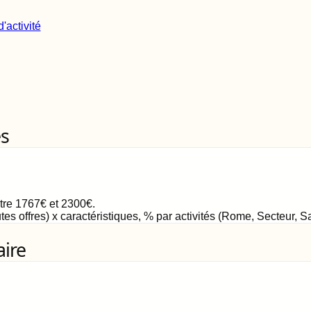
'activité
es
ntre
1767
€
et
2300
€
.
tes offres) x caractéristiques, % par activités (Rome, Secteur, 
aire