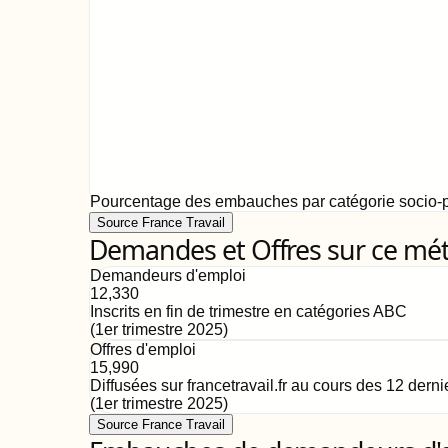
Pourcentage des embauches par catégorie socio-p
Source France Travail
Demandes et Offres sur ce mét
Demandeurs d'emploi
12,330
Inscrits en fin de trimestre en catégories ABC
(
1er trimestre 2025
)
Offres d'emploi
15,990
Diffusées sur francetravail.fr au cours des 12 dern
(
1er trimestre 2025
)
Source France Travail