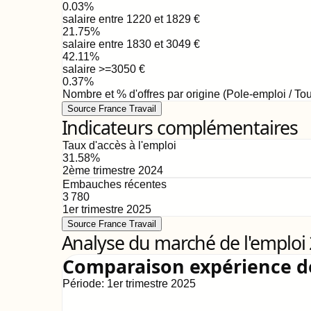
0.03
%
salaire entre 1220 et 1829
€
21.75
%
salaire entre 1830 et 3049
€
42.11
%
salaire >=3050
€
0.37
%
Nombre et % d'offres par origine (Pole-emploi / Tou
Source France Travail
Indicateurs complémentaires
Taux d'accès à l'emploi
31.58
%
2ème trimestre 2024
Embauches récentes
3 780
1er trimestre 2025
Source France Travail
Analyse du marché de l'emploi
Comparaison expérience 
Période:
1er trimestre 2025