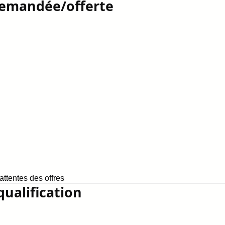
demandée/offerte
ttentes des offres
qualification