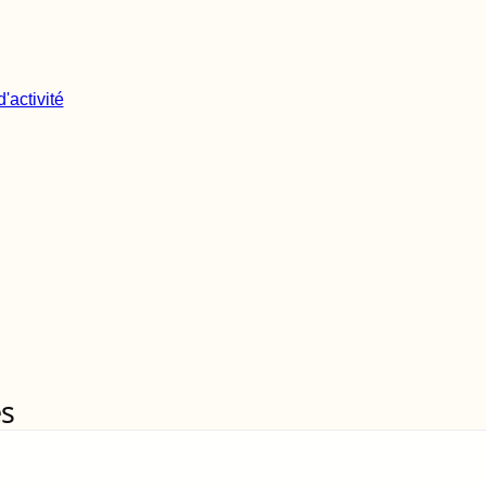
'activité
es