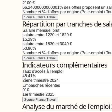
2100
€
66.24000000000001
%
des offres proposent un sa
Nombre et % d'offres par origine (Pole-emploi / Tou
Source France Travail
Répartition par tranches de sal
Salaire mensuel brut
salaire entre 1220 et 1829
€
15.29
%
salaire entre 1830 et 3049
€
50.96
%
Nombre et % d'offres par origine (Pole-emploi / Tou
Source France Travail
Indicateurs complémentaires
Taux d'accès à l'emploi
45.41
%
2ème trimestre 2024
Embauches récentes
910
1er trimestre 2025
Source France Travail
Analyse du marché de l'emploi