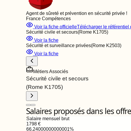
Agent de sûreté et prévention en sécurité privée
!
France Compétences
Voir la fiche officielle
Télécharger le référentiel d
Sécurité civile et secours
(Rome
K1705
)
Voir la fiche
Sécurité et surveillance privées
(Rome
K2503
)
Voir la fiche
Métiers Associés
Sécurité civile et secours
(Rome
K1705
)
Salaires proposés dans les offr
Salaire mensuel brut
1798
€
66.24000000000001
%