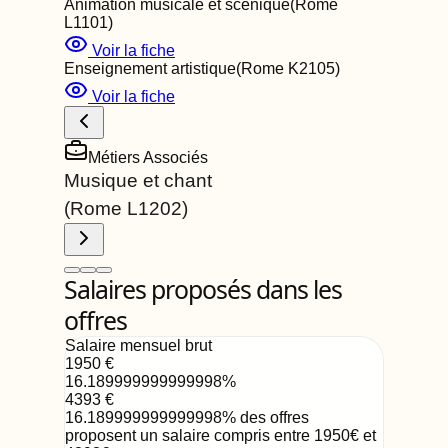
Animation musicale et scénique
(Rome
L1101
)
Voir la fiche
Enseignement artistique
(Rome
K2105
)
Voir la fiche
Métiers Associés
Musique et chant
(Rome
L1202
)
Salaires proposés dans les
offres
Salaire mensuel brut
1950
€
16.189999999999998
%
4393
€
16.189999999999998
%
des offres
proposent un salaire compris entre
1950
€
et