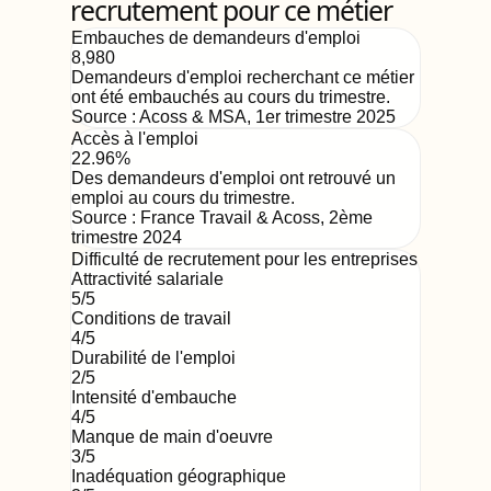
recrutement pour ce métier
Embauches de demandeurs d'emploi
8,980
Demandeurs d'emploi recherchant ce métier
ont été embauchés au cours du trimestre.
Source :
Acoss & MSA
,
1er trimestre 2025
Accès à l'emploi
22.96%
Des demandeurs d'emploi ont retrouvé un
emploi au cours du trimestre.
Source :
France Travail & Acoss
,
2ème
trimestre 2024
Difficulté de recrutement pour les entreprises
Attractivité salariale
5
/5
Conditions de travail
4
/5
Durabilité de l'emploi
2
/5
Intensité d'embauche
4
/5
Manque de main d'oeuvre
3
/5
Inadéquation géographique