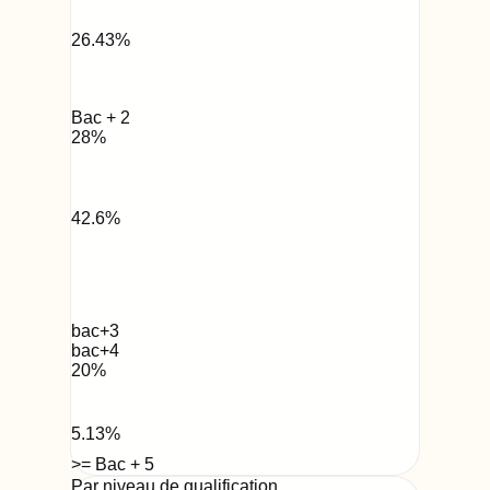
26.43
%
Bac + 2
28
%
42.6
%
bac+3
bac+4
20
%
5.13
%
>= Bac + 5
Par niveau de qualification