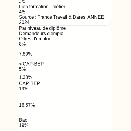
3
/5
Lien formation - métier
4
/5
Source : France Travail & Dares,
ANNEE
2024
Par niveau de diplôme
Demandeurs d'emploi
Offres d'emploi
8
%
7.89
%
< CAP-BEP
5
%
1.38
%
CAP-BEP
19
%
16.57
%
Bac
19
%