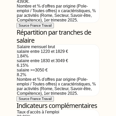
4393
€
.
Nombre et % d'offres par origine (Pole-
emploi / Toutes offres) x caractéristiques, %
par activités (Rome, Secteur, Savoir-être,
Compétence)
,
1er trimestre 2025
.
Source France Travail
Répartition par tranches de
salaire
Salaire mensuel brut
salaire entre 1220 et 1829
€
1.84
%
salaire entre 1830 et 3049
€
6.15
%
salaire >=3050
€
8.2
%
Nombre et % d'offres par origine (Pole-
emploi / Toutes offres) x caractéristiques, %
par activités (Rome, Secteur, Savoir-être,
Compétence)
,
1er trimestre 2025
.
Source France Travail
Indicateurs complémentaires
Taux d'accès à l'emploi