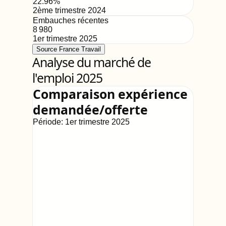
22.96
%
2ème trimestre 2024
Embauches récentes
8 980
1er trimestre 2025
Source France Travail
Analyse du marché de
l'emploi 2025
Comparaison expérience
demandée/offerte
Période:
1er trimestre 2025