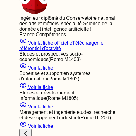
Ingénieur diplômé du Conservatoire national
des arts et métiers, spécialité Science de la
donnée et intelligence artificielle
!
France Compétences
Voir la fiche officielle
Télécharger le
référentiel d'activité
Études et prospectives socio-
économiques
(Rome
M1403
)
Voir la fiche
Expertise et support en systèmes
d'information
(Rome
M1802
)
Voir la fiche
Études et développement
informatique
(Rome
M1805
)
Voir la fiche
Management et ingénierie études, recherche
et développement industriel
(Rome
H1206
)
Voir la fiche