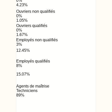
0
%
4.23
%
Ouvriers non qualifiés
0
%
1.05
%
Ouvriers qualifiés
0
%
1.67
%
Employés non qualifiés
3
%
12.45
%
Employés qualifiés
8
%
15.07
%
Agents de maîtrise
Techniciens
89
%