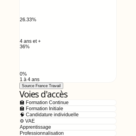
26.33
%
4 ans et +
36
%
0
%
1 à 4 ans
Source France Travail
Voies d'accès
🏫 Formation Continue
🏫 Formation Initiale
🧠 Candidature individuelle
⚙️ VAE
Apprentissage
Professionnalisation