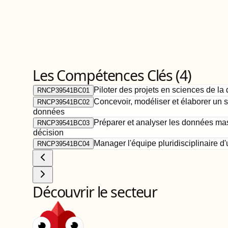
Les Compétences Clés (
4
)
Piloter des projets en sciences de l
RNCP39541BC01
Concevoir, modéliser et élaborer un 
RNCP39541BC02
données
Préparer et analyser les données mas
RNCP39541BC03
décision
Manager l'équipe pluridisciplinaire d
RNCP39541BC04
Découvrir le secteur