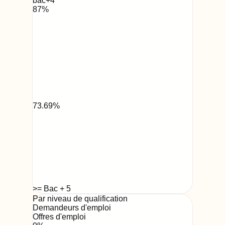
bac+4
87
%
73.69
%
>= Bac + 5
Par niveau de qualification
Demandeurs d'emploi
Offres d'emploi