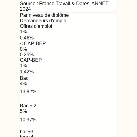
Source : France Travail & Dares,
ANNEE
2024
Par niveau de diplôme
Demandeurs d'emploi
Offres d'emploi
1
%
0.46
%
< CAP-BEP
0
%
0.25
%
CAP-BEP
1
%
1.42
%
Bac
4
%
13.82
%
Bac + 2
5
%
10.37
%
bac+3