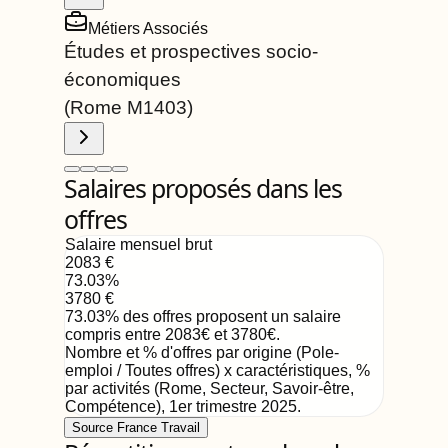
Métiers Associés
Études et prospectives socio-
économiques
(Rome
M1403
)
Salaires proposés dans les
offres
Salaire mensuel brut
2083
€
73.03
%
3780
€
73.03
%
des offres proposent un salaire
compris entre
2083
€
et
3780
€
.
Nombre et % d'offres par origine (Pole-
emploi / Toutes offres) x caractéristiques, %
par activités (Rome, Secteur, Savoir-être,
Compétence)
,
1er trimestre 2025
.
Source France Travail