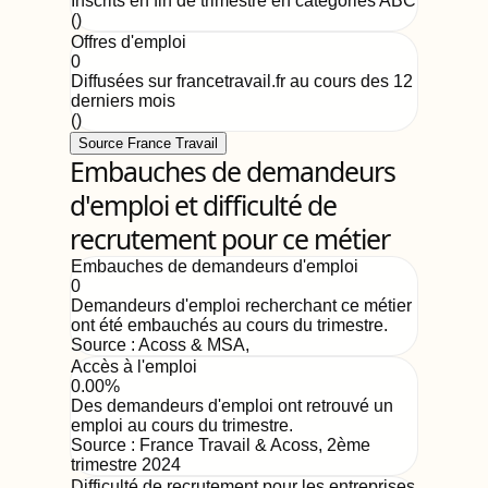
Inscrits en fin de trimestre en catégories ABC
(
)
Offres d'emploi
0
Diffusées sur francetravail.fr au cours des 12
derniers mois
(
)
Source France Travail
Embauches de demandeurs
d'emploi et difficulté de
recrutement pour ce métier
Embauches de demandeurs d'emploi
0
Demandeurs d'emploi recherchant ce métier
ont été embauchés au cours du trimestre.
Source :
Acoss & MSA
,
Accès à l'emploi
0.00%
Des demandeurs d'emploi ont retrouvé un
emploi au cours du trimestre.
Source :
France Travail & Acoss
,
2ème
trimestre 2024
Difficulté de recrutement pour les entreprises