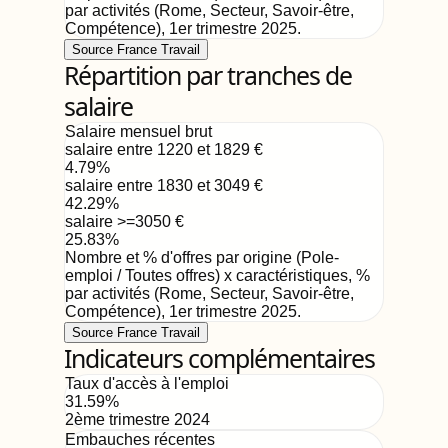
par activités (Rome, Secteur, Savoir-être,
Compétence)
,
1er trimestre 2025
.
Source France Travail
Répartition par tranches de
salaire
Salaire mensuel brut
salaire entre 1220 et 1829
€
4.79
%
salaire entre 1830 et 3049
€
42.29
%
salaire >=3050
€
25.83
%
Nombre et % d'offres par origine (Pole-
emploi / Toutes offres) x caractéristiques, %
par activités (Rome, Secteur, Savoir-être,
Compétence)
,
1er trimestre 2025
.
Source France Travail
Indicateurs complémentaires
Taux d'accès à l'emploi
31.59
%
2ème trimestre 2024
Embauches récentes