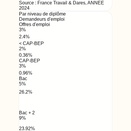
Source : France Travail & Dares,
ANNEE
2024
Par niveau de diplôme
Demandeurs d'emploi
Offres d'emploi
3
%
2.4
%
< CAP-BEP
2
%
0.36
%
CAP-BEP
3
%
0.96
%
Bac
5
%
26.2
%
Bac + 2
9
%
23.92
%