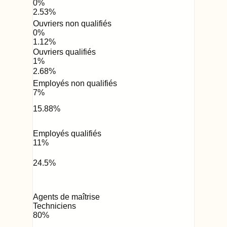
0
%
2.53
%
Ouvriers non qualifiés
0
%
1.12
%
Ouvriers qualifiés
1
%
2.68
%
Employés non qualifiés
7
%
15.88
%
Employés qualifiés
11
%
24.5
%
Agents de maîtrise
Techniciens
80
%