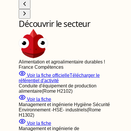
Découvrir le secteur
Alimentation et agroalimentaire durables
!
France Compétences
Voir la fiche officielle
Télécharger le
référentiel d'activité
Conduite d'équipement de production
alimentaire
(Rome
H2102
)
Voir la fiche
Management et ingénierie Hygiène Sécurité
Environnement -HSE- industriels
(Rome
H1302
)
Voir la fiche
Management et ingénierie de