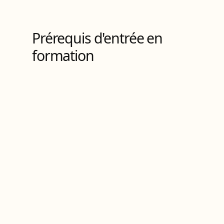
9
Bloc
s
de compétences
Prérequis d'entrée en
formation