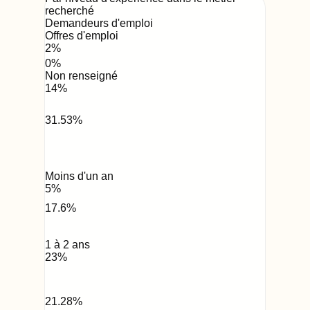
recherché
Demandeurs d'emploi
Offres d'emploi
2
%
0
%
Non renseigné
14
%
31.53
%
Moins d'un an
5
%
17.6
%
1 à 2 ans
23
%
21.28
%