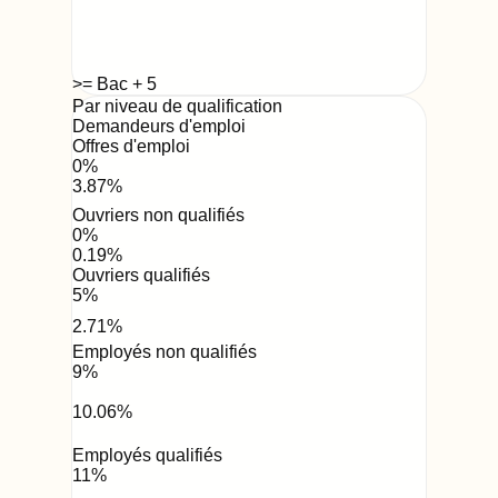
>= Bac + 5
Par niveau de qualification
Demandeurs d'emploi
Offres d'emploi
0
%
3.87
%
Ouvriers non qualifiés
0
%
0.19
%
Ouvriers qualifiés
5
%
2.71
%
Employés non qualifiés
9
%
10.06
%
Employés qualifiés
11
%