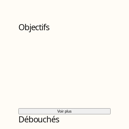
10
Bloc
s
de compétences
Objectifs
Voir plus
Débouchés