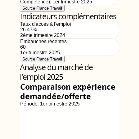
Compétence)
,
1er trimestre 2025
.
Source France Travail
Indicateurs complémentaires
Taux d'accès à l'emploi
26.47
%
2ème trimestre 2024
Embauches récentes
60
1er trimestre 2025
Source France Travail
Analyse du marché de
l'emploi 2025
Comparaison expérience
demandée/offerte
Période:
1er trimestre 2025