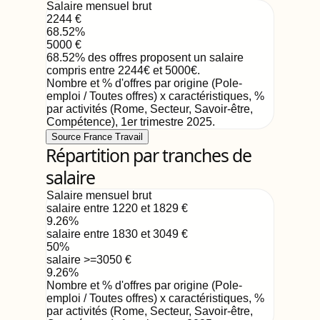
Salaire mensuel brut
2244
€
68.52
%
5000
€
68.52
%
des offres proposent un salaire
compris entre
2244
€
et
5000
€
.
Nombre et % d'offres par origine (Pole-
emploi / Toutes offres) x caractéristiques, %
par activités (Rome, Secteur, Savoir-être,
Compétence)
,
1er trimestre 2025
.
Source France Travail
Répartition par tranches de
salaire
Salaire mensuel brut
salaire entre 1220 et 1829
€
9.26
%
salaire entre 1830 et 3049
€
50
%
salaire >=3050
€
9.26
%
Nombre et % d'offres par origine (Pole-
emploi / Toutes offres) x caractéristiques, %
par activités (Rome, Secteur, Savoir-être,