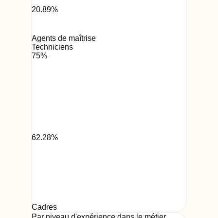
20.89
%
Agents de maîtrise
Techniciens
75
%
62.28
%
Cadres
Par niveau d'expérience dans le métier