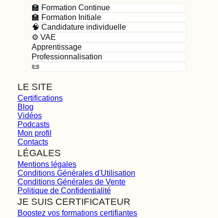
🏫 Formation Continue
🏫 Formation Initiale
🧠 Candidature individuelle
⚙️ VAE
Apprentissage
Professionnalisation
📜
LE SITE
Certifications
Blog
Vidéos
Podcasts
Mon profil
Contacts
LÉGALES
Mentions légales
Conditions Générales d'Utilisation
Conditions Générales de Vente
Politique de Confidentialité
JE SUIS CERTIFICATEUR
Boostez vos formations certifiantes