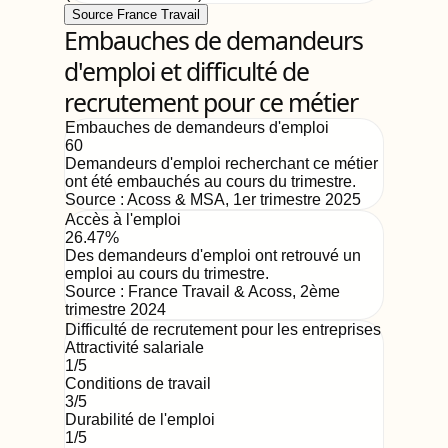
Source France Travail
Embauches de demandeurs
d'emploi et difficulté de
recrutement pour ce métier
Embauches de demandeurs d'emploi
60
Demandeurs d'emploi recherchant ce métier
ont été embauchés au cours du trimestre.
Source :
Acoss & MSA
,
1er trimestre 2025
Accès à l'emploi
26.47%
Des demandeurs d'emploi ont retrouvé un
emploi au cours du trimestre.
Source :
France Travail & Acoss
,
2ème
trimestre 2024
Difficulté de recrutement pour les entreprises
Attractivité salariale
1
/5
Conditions de travail
3
/5
Durabilité de l'emploi
1
/5