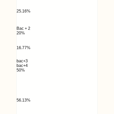
25.16
%
Bac + 2
20
%
16.77
%
bac+3
bac+4
50
%
56.13
%