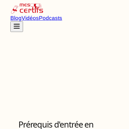
Blog
Vidéos
Podcasts
Accueil
Certifications
RS6718
Prérequis d'entrée en