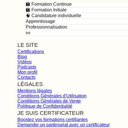
🏫 Formation Continue
🏫 Formation Initiale
🧠 Candidature individuelle
Apprentissage
Professionnalisation
📜
LE SITE
Certifications
Blog
Vidéos
Podcasts
Mon profil
Contacts
LÉGALES
Mentions légales
Conditions Générales d'Utilisation
Conditions Générales de Vente
Politique de Confidentialité
JE SUIS CERTIFICATEUR
Boostez vos formations certifiantes
Demander un partenariat avec un certificateur