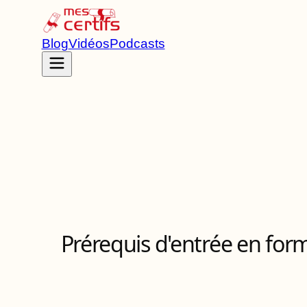
Blog
Vidéos
Podcasts
Accueil
Certifications
RS6811
Prérequis d'entrée en for