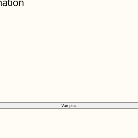
mation
Voir plus