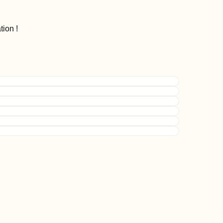
tion
!