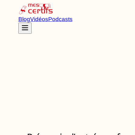
Blog
Vidéos
Podcasts
Accueil
Certifications
RS6913