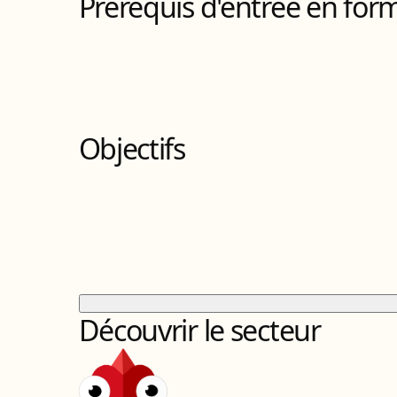
Prérequis d'entrée en for
Objectifs
Découvrir le secteur