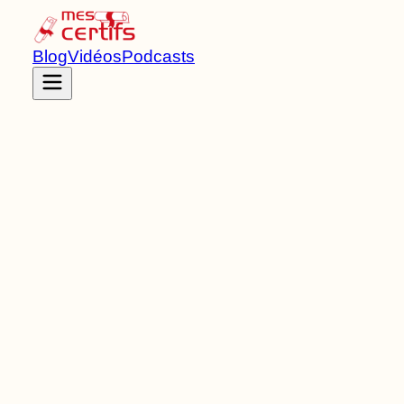
Blog
Vidéos
Podcasts
Accueil
Certifications
RS6941