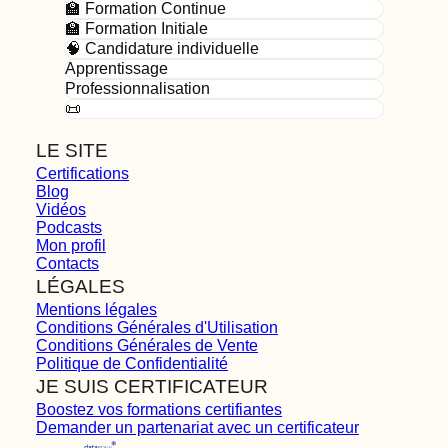
🏫 Formation Continue
🏫 Formation Initiale
🧠 Candidature individuelle
Apprentissage
Professionnalisation
📜
LE SITE
Certifications
Blog
Vidéos
Podcasts
Mon profil
Contacts
LÉGALES
Mentions légales
Conditions Générales d'Utilisation
Conditions Générales de Vente
Politique de Confidentialité
JE SUIS CERTIFICATEUR
Boostez vos formations certifiantes
Demander un partenariat avec un certificateur