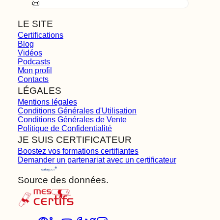
📜
LE SITE
Certifications
Blog
Vidéos
Podcasts
Mon profil
Contacts
LÉGALES
Mentions légales
Conditions Générales d'Utilisation
Conditions Générales de Vente
Politique de Confidentialité
JE SUIS CERTIFICATEUR
Boostez vos formations certifiantes
Demander un partenariat avec un certificateur
Source des données.