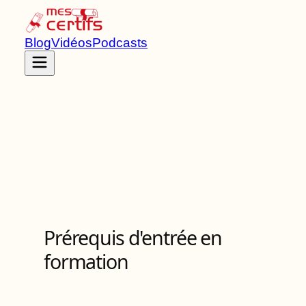
Blog
Vidéos
Podcasts
Accueil
Certifications
RS7188
Prérequis d'entrée en
formation