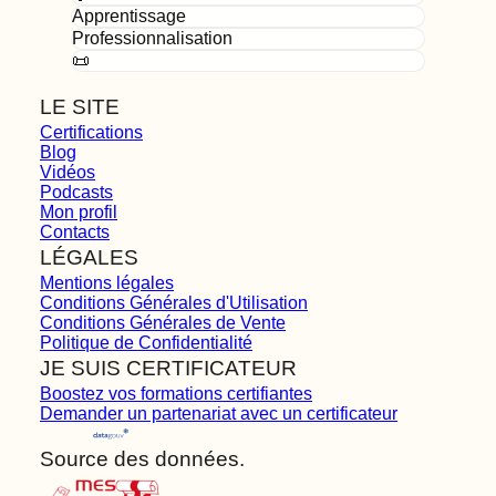
Apprentissage
Professionnalisation
📜
LE SITE
Certifications
Blog
Vidéos
Podcasts
Mon profil
Contacts
LÉGALES
Mentions légales
Conditions Générales d'Utilisation
Conditions Générales de Vente
Politique de Confidentialité
JE SUIS CERTIFICATEUR
Boostez vos formations certifiantes
Demander un partenariat avec un certificateur
Source des données.