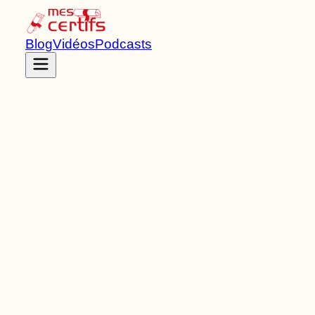
Blog
Vidéos
Podcasts
Accueil
Certifications
RS7238