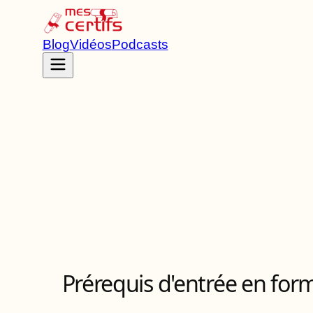
Blog
Vidéos
Podcasts
Accueil
Certifications
RS7265
Prérequis d'entrée en for