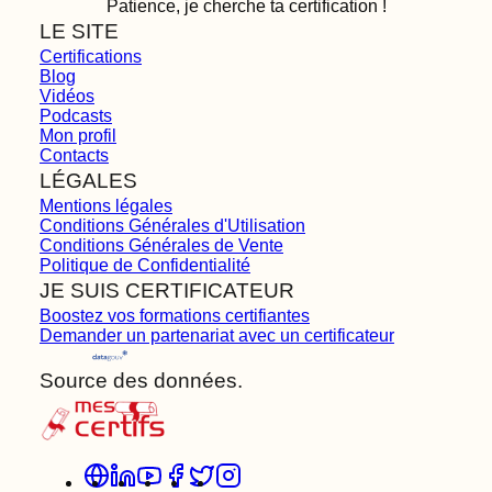
Patience, je cherche ta certification !
LE SITE
Certifications
Blog
Vidéos
Podcasts
Mon profil
Contacts
LÉGALES
Mentions légales
Conditions Générales d'Utilisation
Conditions Générales de Vente
Politique de Confidentialité
JE SUIS CERTIFICATEUR
Boostez vos formations certifiantes
Demander un partenariat avec un certificateur
Source des données.