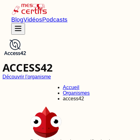
Blog
Vidéos
Podcasts
ACCESS42
Découvrir l'organisme
Accueil
Organismes
access42