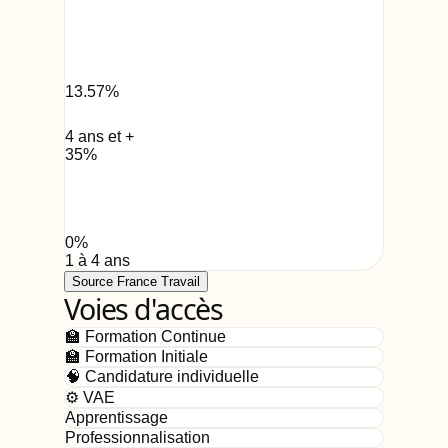
13.57
%
4 ans et +
35
%
0
%
1 à 4 ans
Source France Travail
Voies d'accès
🏫 Formation Continue
🏫 Formation Initiale
🧠 Candidature individuelle
⚙️ VAE
Apprentissage
Professionnalisation