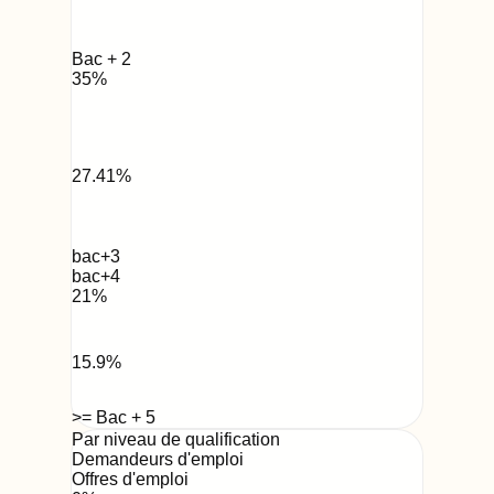
Bac + 2
35
%
27.41
%
bac+3
bac+4
21
%
15.9
%
>= Bac + 5
Par niveau de qualification
Demandeurs d'emploi
Offres d'emploi