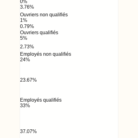
0
%
3.76
%
Ouvriers non qualifiés
1
%
0.79
%
Ouvriers qualifiés
5
%
2.73
%
Employés non qualifiés
24
%
23.67
%
Employés qualifiés
33
%
37.07
%