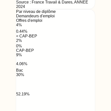
Source : France Travail & Dares,
ANNEE
2024
Par niveau de diplôme
Demandeurs d'emploi
Offres d'emploi
4
%
0.44
%
< CAP-BEP
2
%
0
%
CAP-BEP
9
%
4.06
%
Bac
30
%
52.19
%