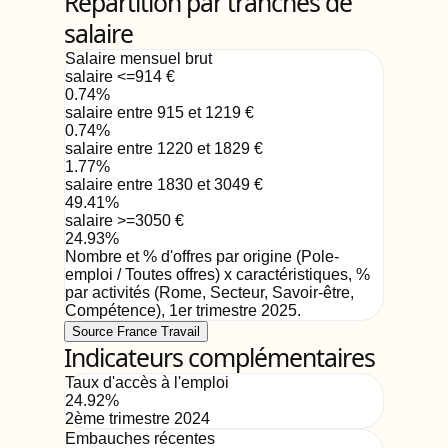
Répartition par tranches de
salaire
Salaire mensuel brut
salaire <=914
€
0.74
%
salaire entre 915 et 1219
€
0.74
%
salaire entre 1220 et 1829
€
1.77
%
salaire entre 1830 et 3049
€
49.41
%
salaire >=3050
€
24.93
%
Nombre et % d'offres par origine (Pole-
emploi / Toutes offres) x caractéristiques, %
par activités (Rome, Secteur, Savoir-être,
Compétence)
,
1er trimestre 2025
.
Source France Travail
Indicateurs complémentaires
Taux d'accès à l'emploi
24.92
%
2ème trimestre 2024
Embauches récentes