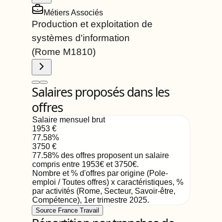
Métiers Associés
Production et exploitation de
systèmes d'information
(Rome
M1810
)
Salaires proposés dans les
offres
Salaire mensuel brut
1953
€
77.58
%
3750
€
77.58
%
des offres proposent un salaire
compris entre
1953
€
et
3750
€
.
Nombre et % d'offres par origine (Pole-
emploi / Toutes offres) x caractéristiques, %
par activités (Rome, Secteur, Savoir-être,
Compétence)
,
1er trimestre 2025
.
Source France Travail