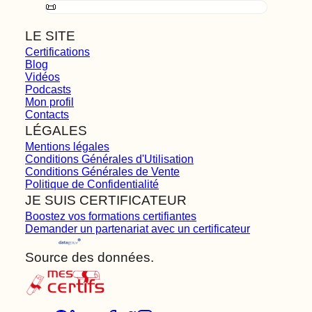
📜
LE SITE
Certifications
Blog
Vidéos
Podcasts
Mon profil
Contacts
LÉGALES
Mentions légales
Conditions Générales d'Utilisation
Conditions Générales de Vente
Politique de Confidentialité
JE SUIS CERTIFICATEUR
Boostez vos formations certifiantes
Demander un partenariat avec un certificateur
Source des données.