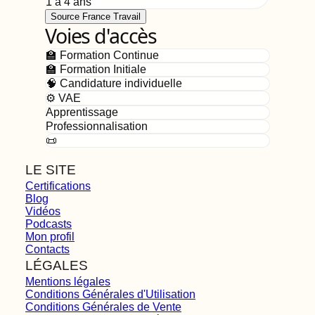
1 à 4 ans
Source France Travail
Voies d'accès
🏫 Formation Continue
🏫 Formation Initiale
🧠 Candidature individuelle
⚙️ VAE
Apprentissage
Professionnalisation
📜
LE SITE
Certifications
Blog
Vidéos
Podcasts
Mon profil
Contacts
LÉGALES
Mentions légales
Conditions Générales d'Utilisation
Conditions Générales de Vente