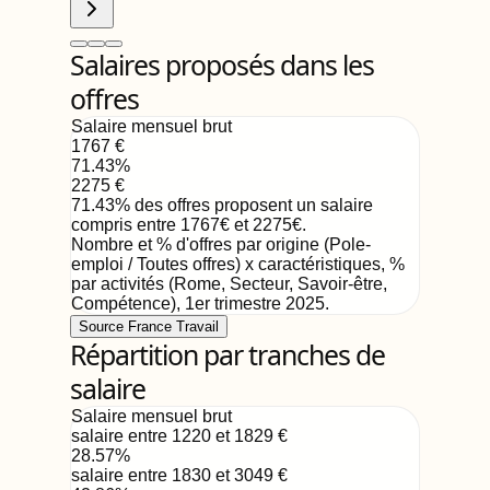
Salaires proposés dans les
offres
Salaire mensuel brut
1767
€
71.43
%
2275
€
71.43
%
des offres proposent un salaire
compris entre
1767
€
et
2275
€
.
Nombre et % d'offres par origine (Pole-
emploi / Toutes offres) x caractéristiques, %
par activités (Rome, Secteur, Savoir-être,
Compétence)
,
1er trimestre 2025
.
Source France Travail
Répartition par tranches de
salaire
Salaire mensuel brut
salaire entre 1220 et 1829
€
28.57
%
salaire entre 1830 et 3049
€