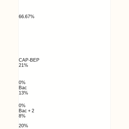
66.67
%
CAP-BEP
21
%
0
%
Bac
13
%
0
%
Bac + 2
8
%
20
%