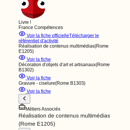
Livre
!
France Compétences
Voir la fiche officielle
Télécharger le
référentiel d'activité
Réalisation de contenus multimédias
(Rome
E1205
)
Voir la fiche
Décoration d'objets d'art et artisanaux
(Rome
B1302
)
Voir la fiche
Gravure - ciselure
(Rome
B1303
)
Voir la fiche
Métiers Associés
Réalisation de contenus multimédias
(Rome
E1205
)