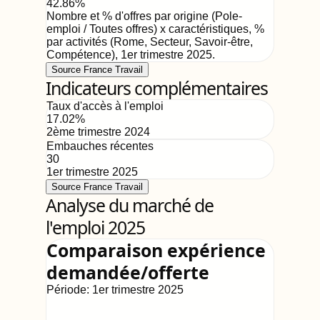
42.86
%
Nombre et % d'offres par origine (Pole-
emploi / Toutes offres) x caractéristiques, %
par activités (Rome, Secteur, Savoir-être,
Compétence)
,
1er trimestre 2025
.
Source France Travail
Indicateurs complémentaires
Taux d'accès à l'emploi
17.02
%
2ème trimestre 2024
Embauches récentes
30
1er trimestre 2025
Source France Travail
Analyse du marché de
l'emploi 2025
Comparaison expérience
demandée/offerte
Période:
1er trimestre 2025