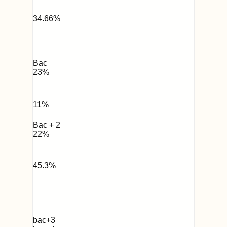
34.66
%
Bac
23
%
11
%
Bac + 2
22
%
45.3
%
bac+3