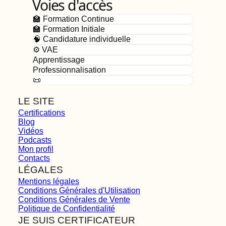
Voies d'accès
🏫 Formation Continue
🏫 Formation Initiale
🧠 Candidature individuelle
⚙️ VAE
Apprentissage
Professionnalisation
📜
LE SITE
Certifications
Blog
Vidéos
Podcasts
Mon profil
Contacts
LÉGALES
Mentions légales
Conditions Générales d'Utilisation
Conditions Générales de Vente
Politique de Confidentialité
JE SUIS CERTIFICATEUR