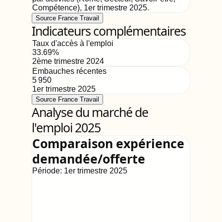
Compétence)
,
1er trimestre 2025
.
Source France Travail
Indicateurs complémentaires
Taux d'accès à l'emploi
33.69
%
2ème trimestre 2024
Embauches récentes
5 950
1er trimestre 2025
Source France Travail
Analyse du marché de
l'emploi 2025
Comparaison expérience
demandée/offerte
Période:
1er trimestre 2025