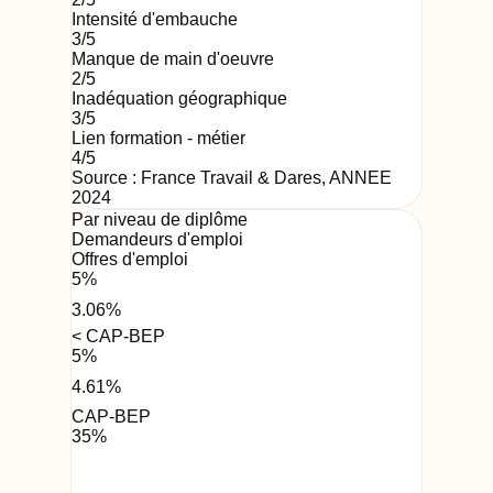
Intensité d'embauche
3
/5
Manque de main d'oeuvre
2
/5
Inadéquation géographique
3
/5
Lien formation - métier
4
/5
Source : France Travail & Dares,
ANNEE
2024
Par niveau de diplôme
Demandeurs d'emploi
Offres d'emploi
5
%
3.06
%
< CAP-BEP
5
%
4.61
%
CAP-BEP
35
%