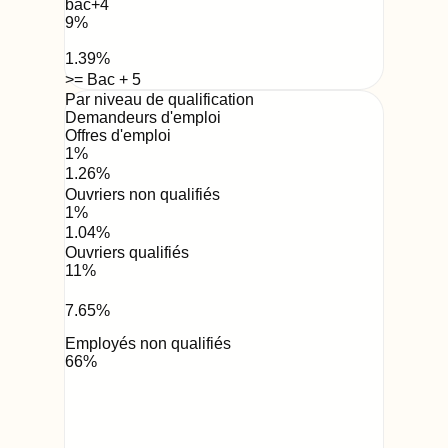
bac+4
9
%
1.39
%
>= Bac + 5
Par niveau de qualification
Demandeurs d'emploi
Offres d'emploi
1
%
1.26
%
Ouvriers non qualifiés
1
%
1.04
%
Ouvriers qualifiés
11
%
7.65
%
Employés non qualifiés
66
%