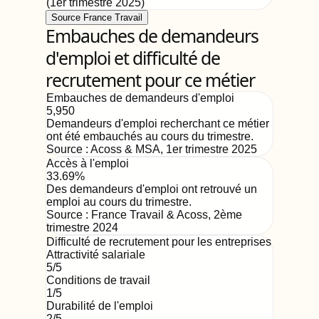
(
1er trimestre 2025
)
Source France Travail
Embauches de demandeurs
d'emploi et difficulté de
recrutement pour ce métier
Embauches de demandeurs d'emploi
5,950
Demandeurs d'emploi recherchant ce métier
ont été embauchés au cours du trimestre.
Source :
Acoss & MSA
,
1er trimestre 2025
Accès à l'emploi
33.69%
Des demandeurs d'emploi ont retrouvé un
emploi au cours du trimestre.
Source :
France Travail & Acoss
,
2ème
trimestre 2024
Difficulté de recrutement pour les entreprises
Attractivité salariale
5
/5
Conditions de travail
1
/5
Durabilité de l'emploi
2
/5