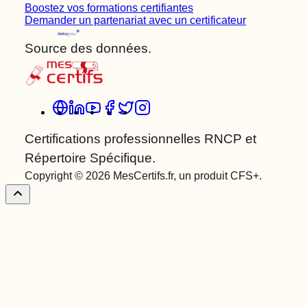
Boostez vos formations certifiantes
Demander un partenariat avec un certificateur
Source des données.
Certifications professionnelles RNCP et
Répertoire Spécifique.
Copyright © 2026 MesCertifs.fr, un produit CFS+.