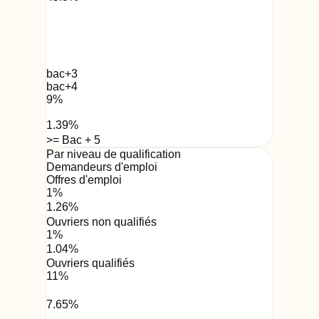
bac+3
bac+4
9
%
1.39
%
>= Bac + 5
Par niveau de qualification
Demandeurs d'emploi
Offres d'emploi
1
%
1.26
%
Ouvriers non qualifiés
1
%
1.04
%
Ouvriers qualifiés
11
%
7.65
%