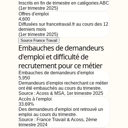
Inscrits en fin de trimestre en catégories ABC
(
1er trimestre 2025
)
Offres d'emploi
4,600
Diffusées sur francetravail.fr au cours des 12
derniers mois
(
1er trimestre 2025
)
Source France Travail
Embauches de demandeurs
d'emploi et difficulté de
recrutement pour ce métier
Embauches de demandeurs d'emploi
5,950
Demandeurs d'emploi recherchant ce métier
ont été embauchés au cours du trimestre.
Source :
Acoss & MSA
,
1er trimestre 2025
Accès à l'emploi
33.69%
Des demandeurs d'emploi ont retrouvé un
emploi au cours du trimestre.
Source :
France Travail & Acoss
,
2ème
trimestre 2024