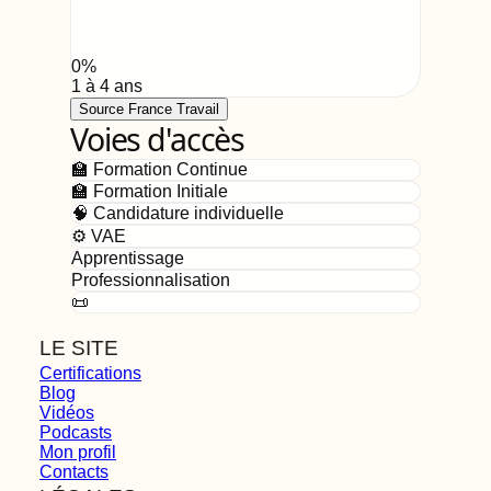
0
%
1 à 4 ans
Source France Travail
Voies d'accès
🏫 Formation Continue
🏫 Formation Initiale
🧠 Candidature individuelle
⚙️ VAE
Apprentissage
Professionnalisation
📜
LE SITE
Certifications
Blog
Vidéos
Podcasts
Mon profil
Contacts