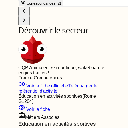
Correspondance
s
(
2
)
Découvrir le secteur
CQP Animateur ski nautique, wakeboard et
engins tractés
!
France Compétences
Voir la fiche officielle
Télécharger le
référentiel d'activité
Éducation en activités sportives
(Rome
G1204
)
Voir la fiche
Métiers Associés
Éducation en activités sportives