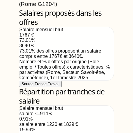
(Rome
G1204
)
Salaires proposés dans les
offres
Salaire mensuel brut
1767
€
73.01
%
3640
€
73.01
%
des offres proposent un salaire
compris entre
1767
€
et
3640
€
.
Nombre et % d'offres par origine (Pole-
emploi / Toutes offres) x caractéristiques, %
par activités (Rome, Secteur, Savoir-être,
Compétence)
,
1er trimestre 2025
.
Source France Travail
Répartition par tranches de
salaire
Salaire mensuel brut
salaire <=914
€
0.91
%
salaire entre 1220 et 1829
€
19.93
%