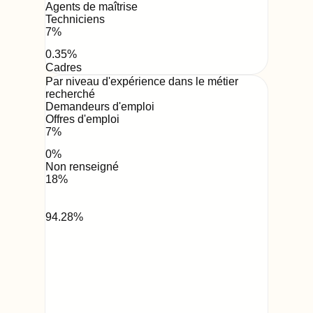
Agents de maîtrise
Techniciens
7
%
0.35
%
Cadres
Par niveau d'expérience dans le métier
recherché
Demandeurs d'emploi
Offres d'emploi
7
%
0
%
Non renseigné
18
%
94.28
%