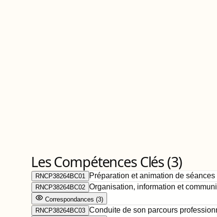
Les Compétences Clés (
3
)
Préparation et animation de séances 
RNCP38264BC01
Organisation, information et communic
RNCP38264BC02
Correspondance
s
(
3
)
Conduite de son parcours professionn
RNCP38264BC03