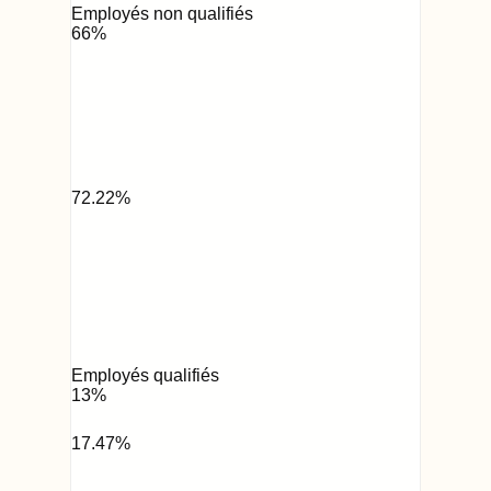
Employés non qualifiés
66
%
72.22
%
Employés qualifiés
13
%
17.47
%