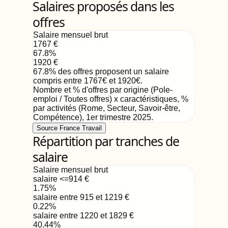
Salaires proposés dans les
offres
Salaire mensuel brut
1767
€
67.8
%
1920
€
67.8
%
des offres proposent un salaire
compris entre
1767
€
et
1920
€
.
Nombre et % d'offres par origine (Pole-
emploi / Toutes offres) x caractéristiques, %
par activités (Rome, Secteur, Savoir-être,
Compétence)
,
1er trimestre 2025
.
Source France Travail
Répartition par tranches de
salaire
Salaire mensuel brut
salaire <=914
€
1.75
%
salaire entre 915 et 1219
€
0.22
%
salaire entre 1220 et 1829
€
40.44
%