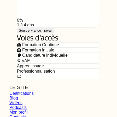
0
%
1 à 4 ans
Source France Travail
Voies d'accès
🏫 Formation Continue
🏫 Formation Initiale
🧠 Candidature individuelle
⚙️ VAE
Apprentissage
Professionnalisation
📜
LE SITE
Certifications
Blog
Vidéos
Podcasts
Mon profil
Contacts