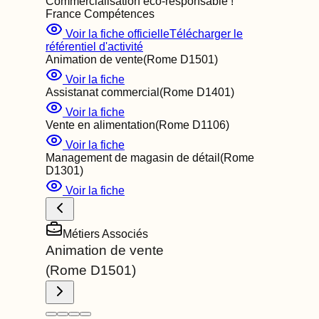
Commercialisation éco-responsable
!
France Compétences
Voir la fiche officielle
Télécharger le
référentiel d'activité
Animation de vente
(Rome
D1501
)
Voir la fiche
Assistanat commercial
(Rome
D1401
)
Voir la fiche
Vente en alimentation
(Rome
D1106
)
Voir la fiche
Management de magasin de détail
(Rome
D1301
)
Voir la fiche
Métiers Associés
Animation de vente
(Rome
D1501
)