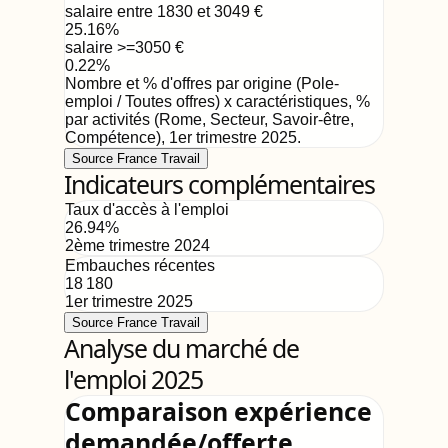
salaire entre 1830 et 3049
€
25.16
%
salaire >=3050
€
0.22
%
Nombre et % d'offres par origine (Pole-
emploi / Toutes offres) x caractéristiques, %
par activités (Rome, Secteur, Savoir-être,
Compétence)
,
1er trimestre 2025
.
Source France Travail
Indicateurs complémentaires
Taux d'accès à l'emploi
26.94
%
2ème trimestre 2024
Embauches récentes
18 180
1er trimestre 2025
Source France Travail
Analyse du marché de
l'emploi 2025
Comparaison expérience
demandée/offerte