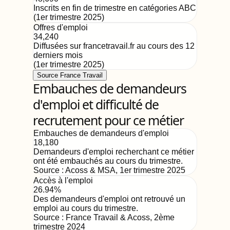
Inscrits en fin de trimestre en catégories ABC
(
1er trimestre 2025
)
Offres d'emploi
34,240
Diffusées sur francetravail.fr au cours des 12
derniers mois
(
1er trimestre 2025
)
Source France Travail
Embauches de demandeurs
d'emploi et difficulté de
recrutement pour ce métier
Embauches de demandeurs d'emploi
18,180
Demandeurs d'emploi recherchant ce métier
ont été embauchés au cours du trimestre.
Source :
Acoss & MSA
,
1er trimestre 2025
Accès à l'emploi
26.94%
Des demandeurs d'emploi ont retrouvé un
emploi au cours du trimestre.
Source :
France Travail & Acoss
,
2ème
trimestre 2024