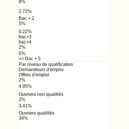
8
%
2.72
%
Bac + 2
5
%
0.22
%
bac+3
bac+4
2
%
0
%
>= Bac + 5
Par niveau de qualification
Demandeurs d'emploi
Offres d'emploi
2
%
4.95
%
Ouvriers non qualifiés
2
%
3.41
%
Ouvriers qualifiés
34
%