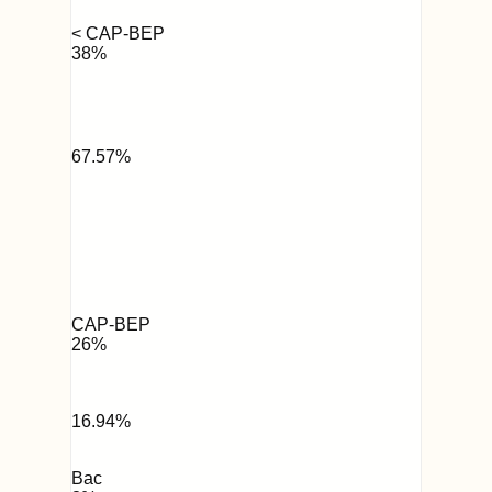
< CAP-BEP
38
%
67.57
%
CAP-BEP
26
%
16.94
%
Bac