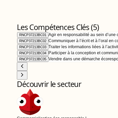
Les Compétences Clés (
5
)
Agir en responsabilité au sein d’une 
RNCP37213BC01
Communiquer à l’écrit et à l’oral en 
RNCP37213BC02
Traiter les informations liées à l’act
RNCP37213BC03
Participer à la conception et commun
RNCP37213BC04
Vendre dans une démarche écoresp
RNCP37213BC05
Découvrir le secteur