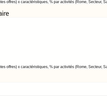
tes offres) x caractéristiques, % par activités (Rome, Secteur, 
aire
tes offres) x caractéristiques, % par activités (Rome, Secteur, 