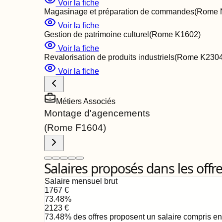
Voir la fiche
Magasinage et préparation de commandes
(Rome
Voir la fiche
Gestion de patrimoine culturel
(Rome
K1602
)
Voir la fiche
Revalorisation de produits industriels
(Rome
K230
Voir la fiche
Métiers Associés
Montage d'agencements
(Rome
F1604
)
Salaires proposés dans les offr
Salaire mensuel brut
1767
€
73.48
%
2123
€
73.48
%
des offres proposent un salaire compris e