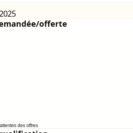
 2025
demandée/offerte
ttentes des offres