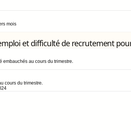
iers mois
loi et difficulté de recrutement pour
é embauchés au cours du trimestre.
 cours du trimestre.
024