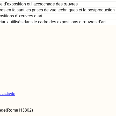
e d’exposition et l’accrochage des œuvres
vres en faisant les prises de vue techniques et la postproductio
ositions d’ œuvres d’art
iaux utilisés dans le cadre des expositions d’œuvres d’art
'activité
age
(Rome
H3302
)