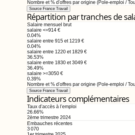
Nombre et % d'offres par origine (Pole-emploi / Tou
Source France Travail
Répartition par tranches de sal
Salaire mensuel brut
salaire <=914
€
0.04
%
salaire entre 915 et 1219
€
0.04
%
salaire entre 1220 et 1829
€
36.53
%
salaire entre 1830 et 3049
€
36.49
%
salaire >=3050
€
0.39
%
Nombre et % d'offres par origine (Pole-emploi / Tou
Source France Travail
Indicateurs complémentaires
Taux d'accès à l'emploi
26.66
%
2ème trimestre 2024
Embauches récentes
3 070
1er trimestre 2025