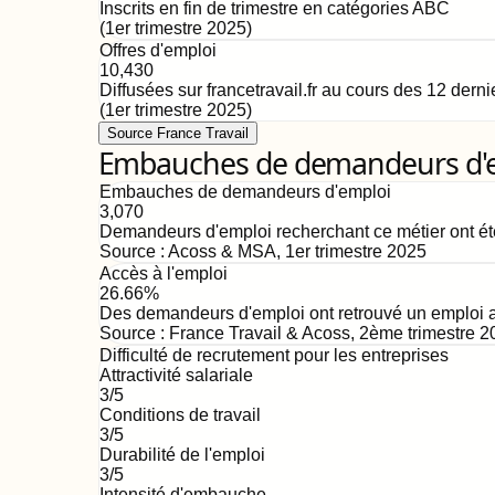
Inscrits en fin de trimestre en catégories ABC
(
1er trimestre 2025
)
Offres d'emploi
10,430
Diffusées sur francetravail.fr au cours des 12 dern
(
1er trimestre 2025
)
Source France Travail
Embauches de demandeurs d'emp
Embauches de demandeurs d'emploi
3,070
Demandeurs d'emploi recherchant ce métier ont ét
Source :
Acoss & MSA
,
1er trimestre 2025
Accès à l'emploi
26.66%
Des demandeurs d'emploi ont retrouvé un emploi au
Source :
France Travail & Acoss
,
2ème trimestre 2
Difficulté de recrutement pour les entreprises
Attractivité salariale
3
/5
Conditions de travail
3
/5
Durabilité de l'emploi
3
/5
Intensité d'embauche