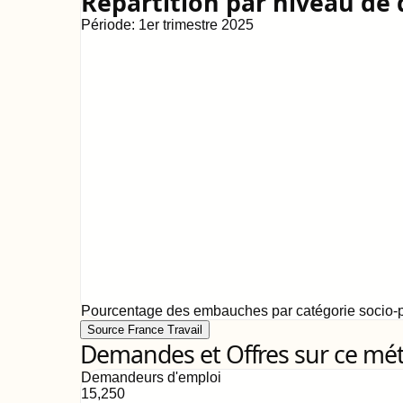
Répartition par niveau de 
Période:
1er trimestre 2025
Pourcentage des embauches par catégorie socio-p
Source France Travail
Demandes et Offres sur ce mét
Demandeurs d'emploi
15,250