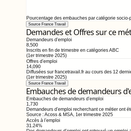
Pourcentage des embauches par catégorie socio-p
Source France Travail
Demandes et Offres sur ce mét
Demandeurs d'emploi
8,500
Inscrits en fin de trimestre en catégories ABC
(
1er trimestre 2025
)
Offres d'emploi
14,090
Diffusées sur francetravail.fr au cours des 12 dern
(
1er trimestre 2025
)
Source France Travail
Embauches de demandeurs d'emp
Embauches de demandeurs d'emploi
1,730
Demandeurs d'emploi recherchant ce métier ont ét
Source :
Acoss & MSA
,
1er trimestre 2025
Accès à l'emploi
31.24%
Des demandeurs d'emploi ont retrouvé un emploi au