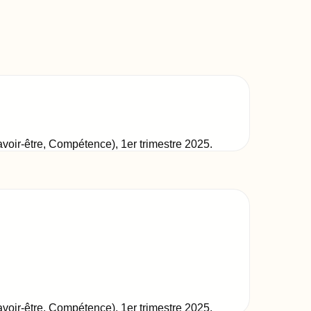
Savoir-être, Compétence)
,
1er trimestre 2025
.
Savoir-être, Compétence)
,
1er trimestre 2025
.