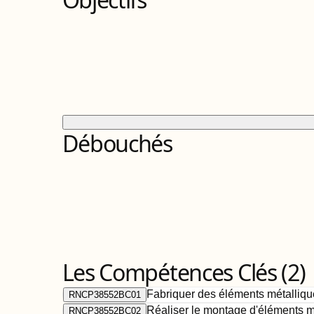
Débouchés
Les Compétences Clés (
2
)
Fabriquer des éléments métallique
RNCP38552BC01
Réaliser le montage d'éléments mé
RNCP38552BC02