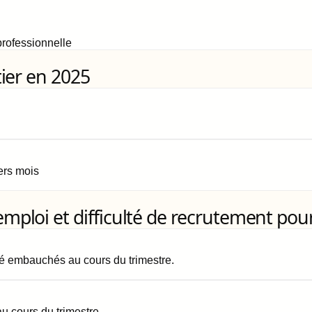
rofessionnelle
ier en 2025
iers mois
loi et difficulté de recrutement pour
é embauchés au cours du trimestre.
 cours du trimestre.