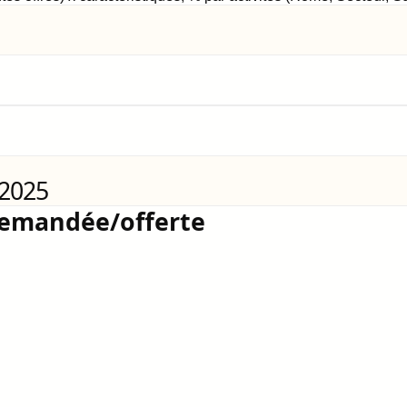
 2025
demandée/offerte