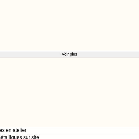
Voir plus
s en atelier
talliques sur site