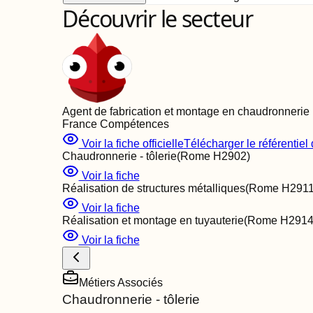
Découvrir le secteur
Agent de fabrication et montage en chaudronnerie
France Compétences
Voir la fiche officielle
Télécharger le référentiel d
Chaudronnerie - tôlerie
(Rome
H2902
)
Voir la fiche
Réalisation de structures métalliques
(Rome
H291
Voir la fiche
Réalisation et montage en tuyauterie
(Rome
H291
Voir la fiche
Métiers Associés
Chaudronnerie - tôlerie