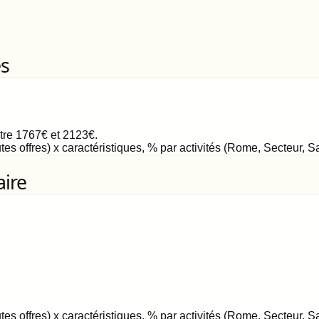
es
ntre
1767
€
et
2123
€
.
tes offres) x caractéristiques, % par activités (Rome, Secteur, 
aire
tes offres) x caractéristiques, % par activités (Rome, Secteur, 