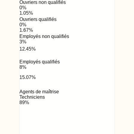
Ouvriers non qualifiés
0
%
1.05
%
Ouvriers qualifiés
0
%
1.67
%
Employés non qualifiés
3
%
12.45
%
Employés qualifiés
8
%
15.07
%
Agents de maîtrise
Techniciens
89
%