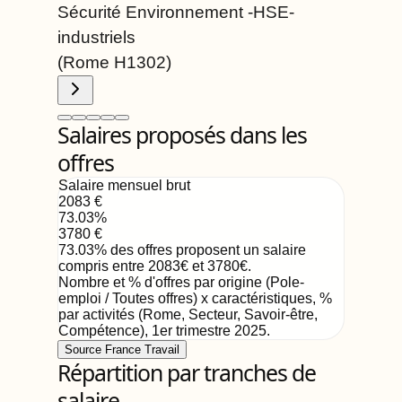
Sécurité Environnement -HSE-
industriels
(Rome
H1302
)
Salaires proposés dans les
offres
Salaire mensuel brut
2083
€
73.03
%
3780
€
73.03
%
des offres proposent un salaire
compris entre
2083
€
et
3780
€
.
Nombre et % d'offres par origine (Pole-
emploi / Toutes offres) x caractéristiques, %
par activités (Rome, Secteur, Savoir-être,
Compétence)
,
1er trimestre 2025
.
Source France Travail
Répartition par tranches de
salaire