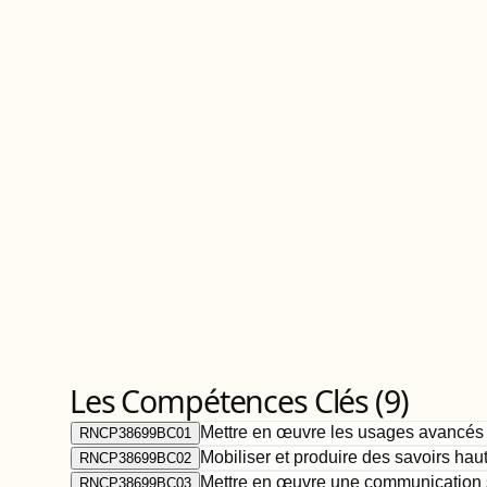
Les Compétences Clés (
9
)
Mettre en œuvre les usages avancés 
RNCP38699BC01
Mobiliser et produire des savoirs ha
RNCP38699BC02
Mettre en œuvre une communication s
RNCP38699BC03