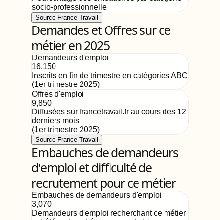
socio-professionnelle
Source France Travail
Demandes et Offres sur ce
métier en 2025
Demandeurs d'emploi
16,150
Inscrits en fin de trimestre en catégories ABC
(
1er trimestre 2025
)
Offres d'emploi
9,850
Diffusées sur francetravail.fr au cours des 12
derniers mois
(
1er trimestre 2025
)
Source France Travail
Embauches de demandeurs
d'emploi et difficulté de
recrutement pour ce métier
Embauches de demandeurs d'emploi
3,070
Demandeurs d'emploi recherchant ce métier