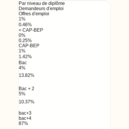
Par niveau de diplôme
Demandeurs d'emploi
Offres d'emploi
1
%
0.46
%
< CAP-BEP
0
%
0.25
%
CAP-BEP
1
%
1.42
%
Bac
4
%
13.82
%
Bac + 2
5
%
10.37
%
bac+3
bac+4
87
%