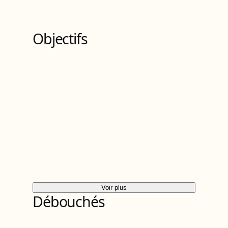
7
Bloc
s
de compétences
Objectifs
Voir plus
Débouchés