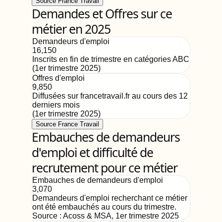
Source France Travail
Demandes et Offres sur ce
métier en 2025
Demandeurs d'emploi
16,150
Inscrits en fin de trimestre en catégories ABC
(
1er trimestre 2025
)
Offres d'emploi
9,850
Diffusées sur francetravail.fr au cours des 12
derniers mois
(
1er trimestre 2025
)
Source France Travail
Embauches de demandeurs
d'emploi et difficulté de
recrutement pour ce métier
Embauches de demandeurs d'emploi
3,070
Demandeurs d'emploi recherchant ce métier
ont été embauchés au cours du trimestre.
Source :
Acoss & MSA
,
1er trimestre 2025