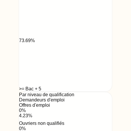
73.69
%
>= Bac + 5
Par niveau de qualification
Demandeurs d'emploi
Offres d'emploi
0
%
4.23
%
Ouvriers non qualifiés
0
%