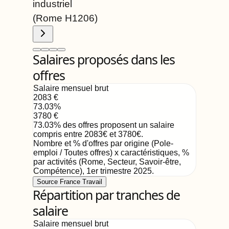
industriel
(Rome
H1206
)
Salaires proposés dans les
offres
Salaire mensuel brut
2083
€
73.03
%
3780
€
73.03
%
des offres proposent un salaire
compris entre
2083
€
et
3780
€
.
Nombre et % d'offres par origine (Pole-
emploi / Toutes offres) x caractéristiques, %
par activités (Rome, Secteur, Savoir-être,
Compétence)
,
1er trimestre 2025
.
Source France Travail
Répartition par tranches de
salaire
Salaire mensuel brut