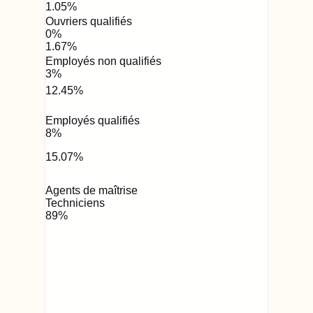
1.05
%
Ouvriers qualifiés
0
%
1.67
%
Employés non qualifiés
3
%
12.45
%
Employés qualifiés
8
%
15.07
%
Agents de maîtrise
Techniciens
89
%