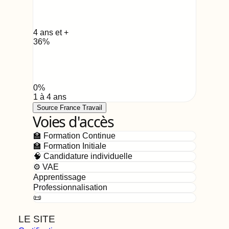
4 ans et +
36
%
0
%
1 à 4 ans
Source France Travail
Voies d'accès
🏫 Formation Continue
🏫 Formation Initiale
🧠 Candidature individuelle
⚙️ VAE
Apprentissage
Professionnalisation
📜
LE SITE