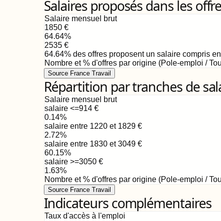
Salaires proposés dans les offr
Salaire mensuel brut
1850
€
64.64
%
2535
€
64.64
%
des offres proposent un salaire compris e
Nombre et % d'offres par origine (Pole-emploi / Tou
Source France Travail
Répartition par tranches de sal
Salaire mensuel brut
salaire <=914
€
0.14
%
salaire entre 1220 et 1829
€
2.72
%
salaire entre 1830 et 3049
€
60.15
%
salaire >=3050
€
1.63
%
Nombre et % d'offres par origine (Pole-emploi / Tou
Source France Travail
Indicateurs complémentaires
Taux d'accès à l'emploi