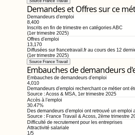
Source France Travail
Demandes et Offres sur ce mét
Demandeurs d'emploi
8,400
Inscrits en fin de trimestre en catégories ABC
(
1er trimestre 2025
)
Offres d'emploi
13,170
Diffusées sur francetravail.fr au cours des 12 dern
(
1er trimestre 2025
)
Source France Travail
Embauches de demandeurs d'emp
Embauches de demandeurs d'emploi
4,010
Demandeurs d'emploi recherchant ce métier ont ét
Source :
Acoss & MSA
,
1er trimestre 2025
Accès à l'emploi
30.47%
Des demandeurs d'emploi ont retrouvé un emploi au
Source :
France Travail & Acoss
,
2ème trimestre 2
Difficulté de recrutement pour les entreprises
Attractivité salariale
1
/5