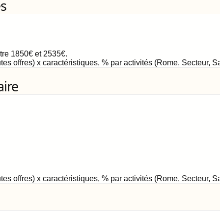
es
ntre
1850
€
et
2535
€
.
tes offres) x caractéristiques, % par activités (Rome, Secteur, 
aire
tes offres) x caractéristiques, % par activités (Rome, Secteur, 