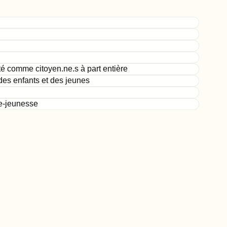
té comme citoyen.ne.s à part entière
des enfants et des jeunes
ce-jeunesse