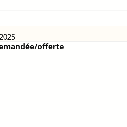
 2025
demandée/offerte