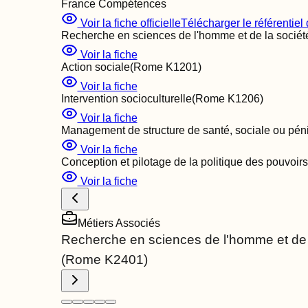
France Compétences
Voir la fiche officielle
Télécharger le référentiel d
Recherche en sciences de l'homme et de la sociét
Voir la fiche
Action sociale
(Rome
K1201
)
Voir la fiche
Intervention socioculturelle
(Rome
K1206
)
Voir la fiche
Management de structure de santé, sociale ou péni
Voir la fiche
Conception et pilotage de la politique des pouvoirs
Voir la fiche
Métiers Associés
Recherche en sciences de l'homme et de 
(Rome
K2401
)