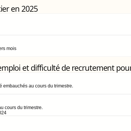
ier en 2025
iers mois
loi et difficulté de recrutement pour
é embauchés au cours du trimestre.
 cours du trimestre.
024