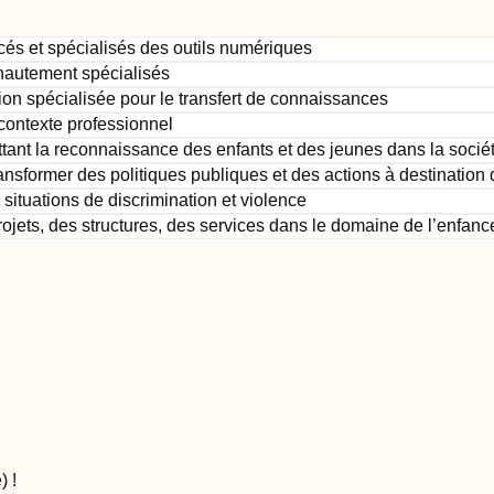
és et spécialisés des outils numériques
 hautement spécialisés
n spécialisée pour le transfert de connaissances
 contexte professionnel
tant la reconnaissance des enfants et des jeunes dans la socié
nsformer des politiques publiques et des actions à destination 
s situations de discrimination et violence
projets, des structures, des services dans le domaine de l’enfan
)
!