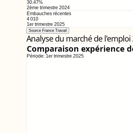
30.47
%
2ème trimestre 2024
Embauches récentes
4 010
1er trimestre 2025
Source France Travail
Analyse du marché de l'emploi
Comparaison expérience 
Période:
1er trimestre 2025