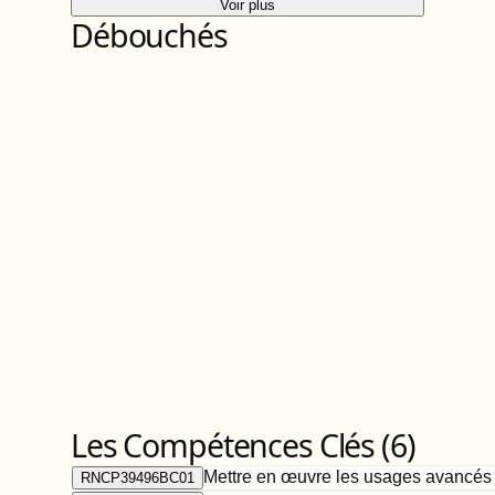
Voir plus
Débouchés
Les Compétences Clés (
6
)
Mettre en œuvre les usages avancés 
RNCP39496BC01