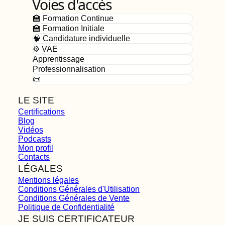
Voies d'accès
🏫 Formation Continue
🏫 Formation Initiale
🧠 Candidature individuelle
⚙️ VAE
Apprentissage
Professionnalisation
📜
LE SITE
Certifications
Blog
Vidéos
Podcasts
Mon profil
Contacts
LÉGALES
Mentions légales
Conditions Générales d'Utilisation
Conditions Générales de Vente
Politique de Confidentialité
JE SUIS CERTIFICATEUR