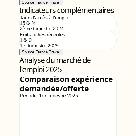
Source France Travail
Indicateurs complémentaires
Taux d'accès à l'emploi
15.04
%
2ème trimestre 2024
Embauches récentes
1 640
1er trimestre 2025
Source France Travail
Analyse du marché de
l'emploi 2025
Comparaison expérience
demandée/offerte
Période:
1er trimestre 2025