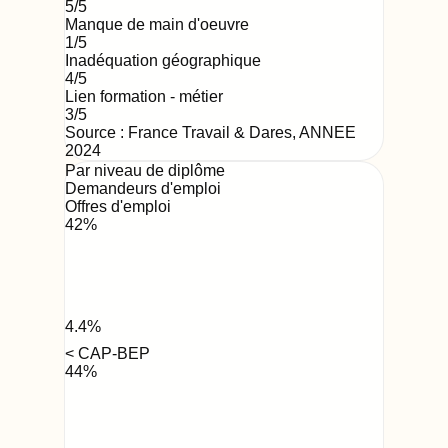
5
/5
Manque de main d'oeuvre
1
/5
Inadéquation géographique
4
/5
Lien formation - métier
3
/5
Source : France Travail & Dares,
ANNEE
2024
Par niveau de diplôme
Demandeurs d'emploi
Offres d'emploi
42
%
4.4
%
< CAP-BEP
44
%