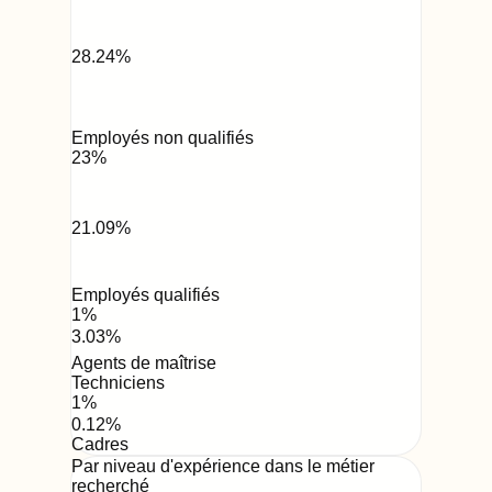
28.24
%
Employés non qualifiés
23
%
21.09
%
Employés qualifiés
1
%
3.03
%
Agents de maîtrise
Techniciens
1
%
0.12
%
Cadres
Par niveau d'expérience dans le métier
recherché