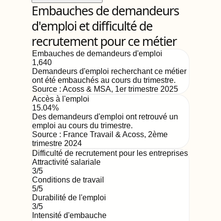
Embauches de demandeurs
d'emploi et difficulté de
recrutement pour ce métier
Embauches de demandeurs d'emploi
1,640
Demandeurs d'emploi recherchant ce métier
ont été embauchés au cours du trimestre.
Source :
Acoss & MSA
,
1er trimestre 2025
Accès à l'emploi
15.04%
Des demandeurs d'emploi ont retrouvé un
emploi au cours du trimestre.
Source :
France Travail & Acoss
,
2ème
trimestre 2024
Difficulté de recrutement pour les entreprises
Attractivité salariale
3
/5
Conditions de travail
5
/5
Durabilité de l'emploi
3
/5
Intensité d'embauche