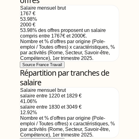
offres
Salaire mensuel brut
1767
€
53.98
%
2000
€
53.98
%
des offres proposent un salaire
compris entre
1767
€
et
2000
€
.
Nombre et % d'offres par origine (Pole-
emploi / Toutes offres) x caractéristiques, %
par activités (Rome, Secteur, Savoir-être,
Compétence)
,
1er trimestre 2025
.
Source France Travail
Répartition par tranches de
salaire
Salaire mensuel brut
salaire entre 1220 et 1829
€
41.06
%
salaire entre 1830 et 3049
€
12.92
%
Nombre et % d'offres par origine (Pole-
emploi / Toutes offres) x caractéristiques, %
par activités (Rome, Secteur, Savoir-être,
Compétence)
,
1er trimestre 2025
.