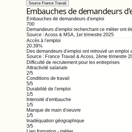
Source France Travail
Embauches de demandeurs d'emp
Embauches de demandeurs d'emploi
700
Demandeurs d'emploi recherchant ce métier ont ét
Source :
Acoss & MSA
,
1er trimestre 2025
Accès à l'emploi
20.39%
Des demandeurs d'emploi ont retrouvé un emploi au
Source :
France Travail & Acoss
,
2ème trimestre 2
Difficulté de recrutement pour les entreprises
Attractivité salariale
2
/5
Conditions de travail
5
/5
Durabilité de l'emploi
1
/5
Intensité d'embauche
1
/5
Manque de main d'oeuvre
1
/5
Inadéquation géographique
3
/5
Lien formation - métier