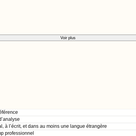
Voir plus
référence
d’analyse
, à l’écrit, et dans au moins une langue étrangère
mp professionnel