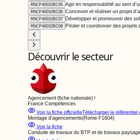
Agir en responsabilité au sein d’
RNCP40032BC05
Concevoir et réaliser un projet d
RNCP40032BC06
Développer et promouvoir des sol
RNCP40032BC07
Piloter et coordonner des projet
RNCP40032BC08
Découvrir le secteur
Agencement (fiche nationale)
!
France Compétences
Voir la fiche officielle
Télécharger le référentiel d
Montage d'agencements
(Rome
F1604
)
Voir la fiche
Conduite de travaux du BTP et de travaux paysage