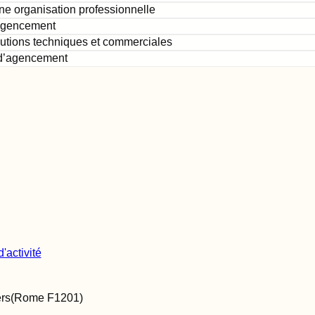
une organisation professionnelle
’agencement
utions techniques et commerciales
s d’agencement
'activité
rs
(Rome
F1201
)