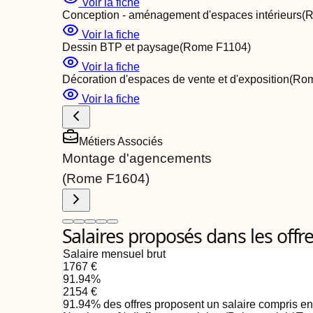
Voir la fiche
Conception - aménagement d'espaces intérieurs
(
Voir la fiche
Dessin BTP et paysage
(Rome
F1104
)
Voir la fiche
Décoration d'espaces de vente et d'exposition
(Ro
Voir la fiche
Métiers Associés
Montage d'agencements
(Rome
F1604
)
Salaires proposés dans les offr
Salaire mensuel brut
1767
€
91.94
%
2154
€
91.94
%
des offres proposent un salaire compris e