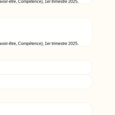
Savoir-être, Compétence)
,
1er trimestre 2025
.
Savoir-être, Compétence)
,
1er trimestre 2025
.