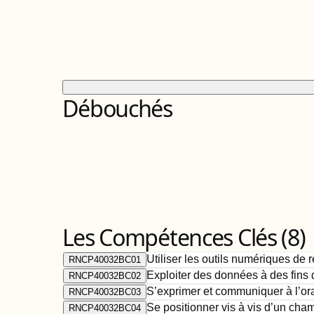
Débouchés
Les Compétences Clés (
8
)
Utiliser les outils numériques de 
RNCP40032BC01
Exploiter des données à des fins 
RNCP40032BC02
S’exprimer et communiquer à l’oral
RNCP40032BC03
Se positionner vis à vis d’un cha
RNCP40032BC04