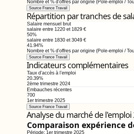
Nombre et % d'offres par origine (Pole-emploi / Tou
Source France Travail
Répartition par tranches de sal
Salaire mensuel brut
salaire entre 1220 et 1829
€
50
%
salaire entre 1830 et 3049
€
41.94
%
Nombre et % d'offres par origine (Pole-emploi / Tou
Source France Travail
Indicateurs complémentaires
Taux d'accès à l'emploi
20.39
%
2ème trimestre 2024
Embauches récentes
700
1er trimestre 2025
Source France Travail
Analyse du marché de l'emploi
Comparaison expérience 
Période:
1er trimestre 2025