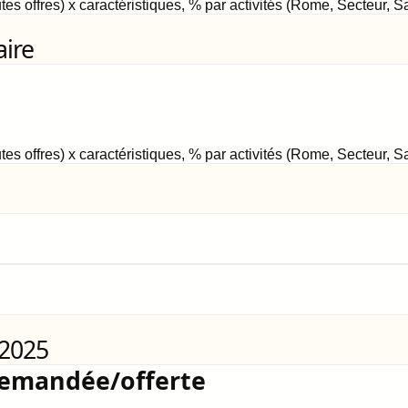
tes offres) x caractéristiques, % par activités (Rome, Secteur, 
aire
tes offres) x caractéristiques, % par activités (Rome, Secteur, 
 2025
demandée/offerte