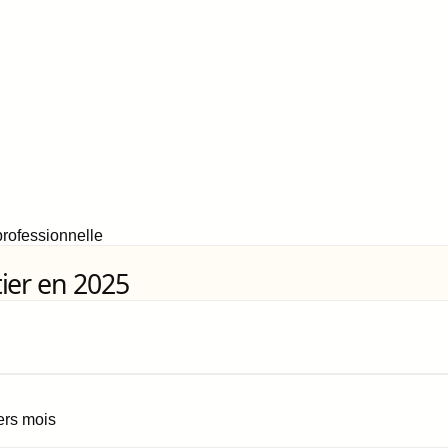
rofessionnelle
ier en 2025
iers mois