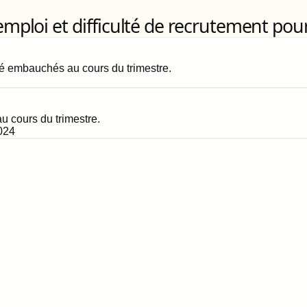
loi et difficulté de recrutement pour
é embauchés au cours du trimestre.
 cours du trimestre.
024