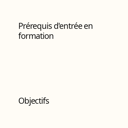
Autre certification professionnelle de droit
de
Niveau
3
Prérequis d'entrée en
formation
Objectifs