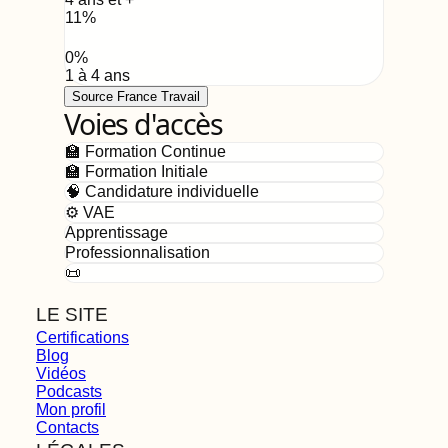
11
%
0
%
1 à 4 ans
Source France Travail
Voies d'accès
🏫 Formation Continue
🏫 Formation Initiale
🧠 Candidature individuelle
⚙️ VAE
Apprentissage
Professionnalisation
📜
LE SITE
Certifications
Blog
Vidéos
Podcasts
Mon profil
Contacts