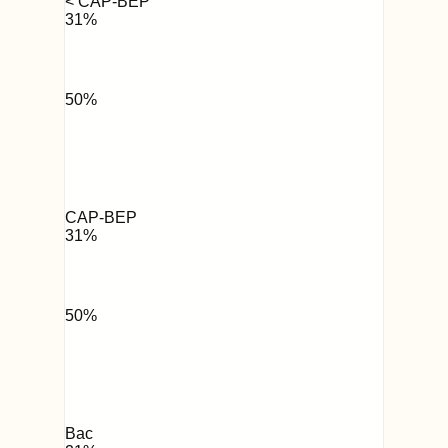
< CAP-BEP
31
%
50
%
CAP-BEP
31
%
50
%
Bac