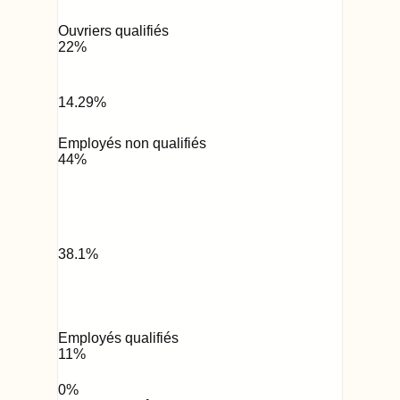
Ouvriers qualifiés
22
%
14.29
%
Employés non qualifiés
44
%
38.1
%
Employés qualifiés
11
%
0
%