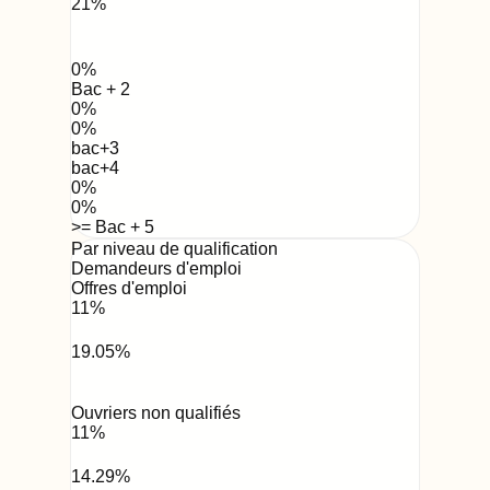
21
%
0
%
Bac + 2
0
%
0
%
bac+3
bac+4
0
%
0
%
>= Bac + 5
Par niveau de qualification
Demandeurs d'emploi
Offres d'emploi
11
%
19.05
%
Ouvriers non qualifiés
11
%
14.29
%