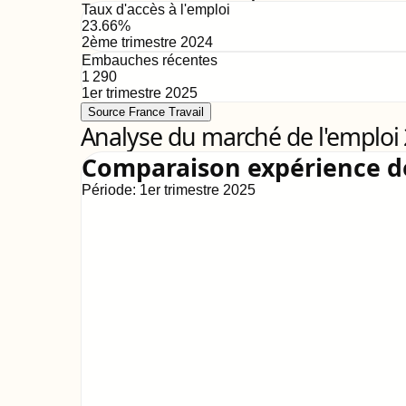
Taux d'accès à l'emploi
23.66
%
2ème trimestre 2024
Embauches récentes
1 290
1er trimestre 2025
Source France Travail
Analyse du marché de l'emploi
Comparaison expérience 
Période:
1er trimestre 2025