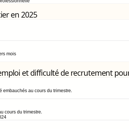
rofessionnelle
ier en 2025
iers mois
loi et difficulté de recrutement pour
é embauchés au cours du trimestre.
 cours du trimestre.
024