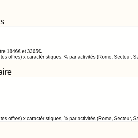
es
ntre
1846
€
et
3365
€
.
tes offres) x caractéristiques, % par activités (Rome, Secteur, 
aire
tes offres) x caractéristiques, % par activités (Rome, Secteur, 