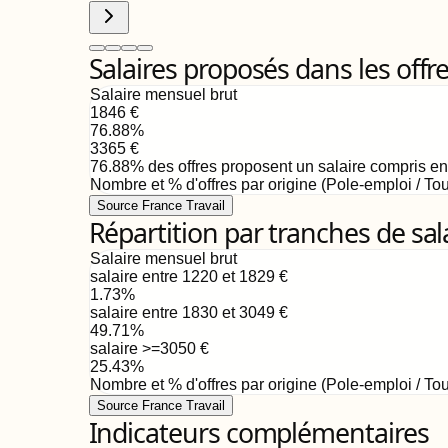
Salaires proposés dans les offr
Salaire mensuel brut
1846
€
76.88
%
3365
€
76.88
%
des offres proposent un salaire compris e
Nombre et % d'offres par origine (Pole-emploi / Tou
Source France Travail
Répartition par tranches de sal
Salaire mensuel brut
salaire entre 1220 et 1829
€
1.73
%
salaire entre 1830 et 3049
€
49.71
%
salaire >=3050
€
25.43
%
Nombre et % d'offres par origine (Pole-emploi / Tou
Source France Travail
Indicateurs complémentaires