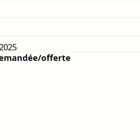
 2025
demandée/offerte