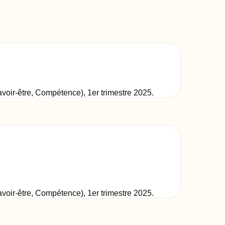
Savoir-être, Compétence)
,
1er trimestre 2025
.
Savoir-être, Compétence)
,
1er trimestre 2025
.