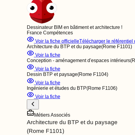
Dessinateur BIM en bâtiment et architecture
!
France Compétences
Voir la fiche officielle
Télécharger le référentiel d
Architecture du BTP et du paysage
(Rome
F1101
)
Voir la fiche
Conception - aménagement d'espaces intérieurs
(
Voir la fiche
Dessin BTP et paysage
(Rome
F1104
)
Voir la fiche
Ingénierie et études du BTP
(Rome
F1106
)
Voir la fiche
Métiers Associés
Architecture du BTP et du paysage
(Rome
F1101
)