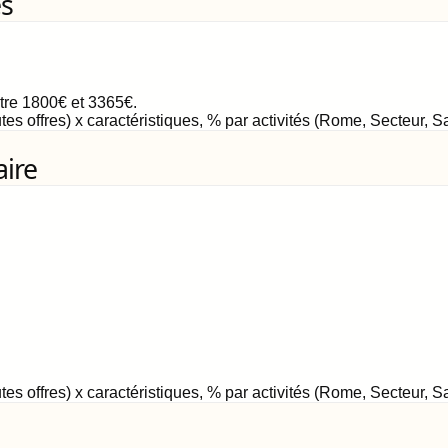
es
ntre
1800
€
et
3365
€
.
tes offres) x caractéristiques, % par activités (Rome, Secteur, 
aire
tes offres) x caractéristiques, % par activités (Rome, Secteur, 