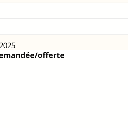
 2025
demandée/offerte