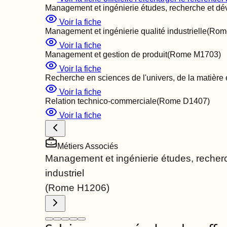
Management et ingénierie études, recherche et dé
Voir la fiche
Management et ingénierie qualité industrielle
(Ro
Voir la fiche
Management et gestion de produit
(Rome
M1703
)
Voir la fiche
Recherche en sciences de l'univers, de la matière e
Voir la fiche
Relation technico-commerciale
(Rome
D1407
)
Voir la fiche
Métiers Associés
Management et ingénierie études, reche
industriel
(Rome
H1206
)