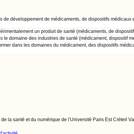
ies de développement de médicaments, de dispositifs médicaux e
érimentalement un produit de santé (médicaments, de dispositif
 le domaine des industries de santé (médicament, dispositif mé
 former dans les domaines du médicament, des dispositifs médica
 de la santé et du numérique de l'Université Paris Est Créteil V
'activité