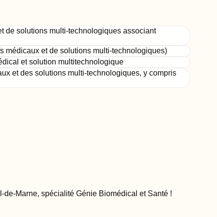
t de solutions multi-technologiques associant
s médicaux et de solutions multi-technologiques)
dical et solution multitechnologique
ux et des solutions multi-technologiques, y compris
al-de-Marne, spécialité Génie Biomédical et Santé
!