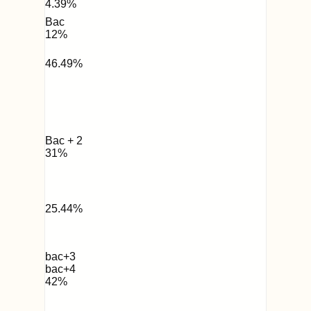
4.39
%
Bac
12
%
46.49
%
Bac + 2
31
%
25.44
%
bac+3
bac+4
42
%