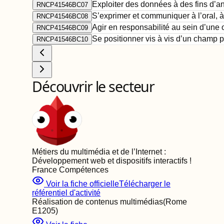
Exploiter des données à des fins d’a
RNCP41546BC07
S’exprimer et communiquer à l’oral, à
RNCP41546BC08
Agir en responsabilité au sein d’une 
RNCP41546BC09
Se positionner vis à vis d’un champ 
RNCP41546BC10
Découvrir le secteur
Métiers du multimédia et de l’Internet :
Développement web et dispositifs interactifs
!
France Compétences
Voir la fiche officielle
Télécharger le
référentiel d'activité
Réalisation de contenus multimédias
(Rome
E1205
)