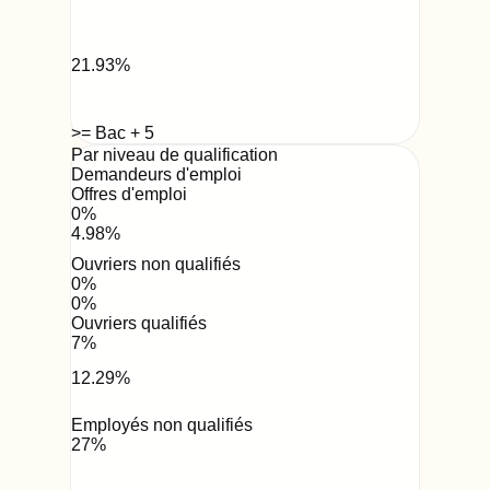
21.93
%
>= Bac + 5
Par niveau de qualification
Demandeurs d'emploi
Offres d'emploi
0
%
4.98
%
Ouvriers non qualifiés
0
%
0
%
Ouvriers qualifiés
7
%
12.29
%
Employés non qualifiés
27
%