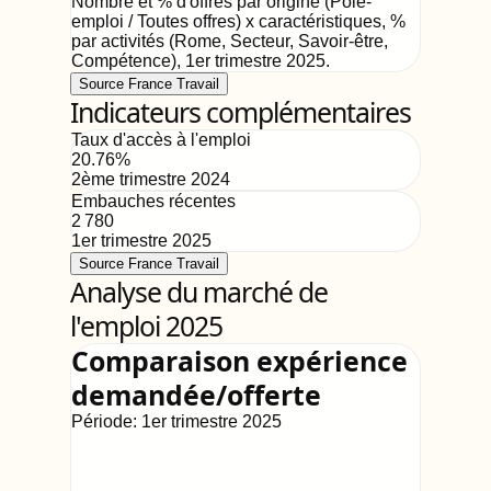
Nombre et % d'offres par origine (Pole-
emploi / Toutes offres) x caractéristiques, %
par activités (Rome, Secteur, Savoir-être,
Compétence)
,
1er trimestre 2025
.
Source France Travail
Indicateurs complémentaires
Taux d'accès à l'emploi
20.76
%
2ème trimestre 2024
Embauches récentes
2 780
1er trimestre 2025
Source France Travail
Analyse du marché de
l'emploi 2025
Comparaison expérience
demandée/offerte
Période:
1er trimestre 2025