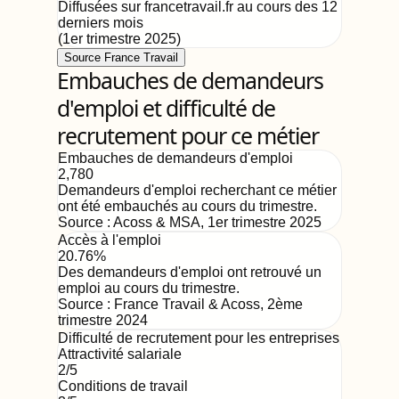
Diffusées sur francetravail.fr au cours des 12
derniers mois
(
1er trimestre 2025
)
Source France Travail
Embauches de demandeurs
d'emploi et difficulté de
recrutement pour ce métier
Embauches de demandeurs d'emploi
2,780
Demandeurs d'emploi recherchant ce métier
ont été embauchés au cours du trimestre.
Source :
Acoss & MSA
,
1er trimestre 2025
Accès à l'emploi
20.76%
Des demandeurs d'emploi ont retrouvé un
emploi au cours du trimestre.
Source :
France Travail & Acoss
,
2ème
trimestre 2024
Difficulté de recrutement pour les entreprises
Attractivité salariale
2
/5
Conditions de travail