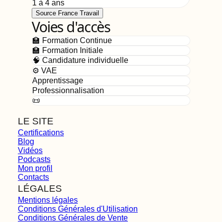
1 à 4 ans
Source France Travail
Voies d'accès
🏫 Formation Continue
🏫 Formation Initiale
🧠 Candidature individuelle
⚙️ VAE
Apprentissage
Professionnalisation
📜
LE SITE
Certifications
Blog
Vidéos
Podcasts
Mon profil
Contacts
LÉGALES
Mentions légales
Conditions Générales d'Utilisation
Conditions Générales de Vente