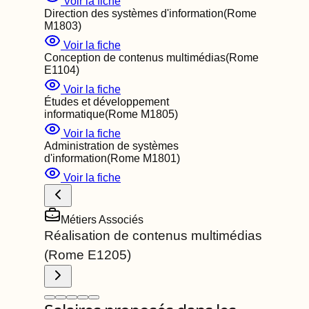
Voir la fiche
Direction des systèmes d'information
(Rome
M1803
)
Voir la fiche
Conception de contenus multimédias
(Rome
E1104
)
Voir la fiche
Études et développement
informatique
(Rome
M1805
)
Voir la fiche
Administration de systèmes
d'information
(Rome
M1801
)
Voir la fiche
Métiers Associés
Réalisation de contenus multimédias
(Rome
E1205
)