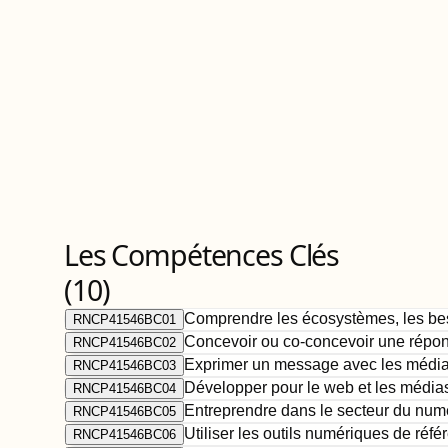
Les Compétences Clés
(
10
)
Comprendre les écosystèmes, les beso
RNCP41546BC01
Concevoir ou co-concevoir une répon
RNCP41546BC02
Exprimer un message avec les média
RNCP41546BC03
Développer pour le web et les médi
RNCP41546BC04
Entreprendre dans le secteur du num
RNCP41546BC05
Utiliser les outils numériques de réfé
RNCP41546BC06