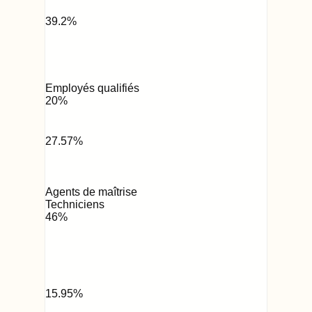
39.2
%
Employés qualifiés
20
%
27.57
%
Agents de maîtrise
Techniciens
46
%
15.95
%