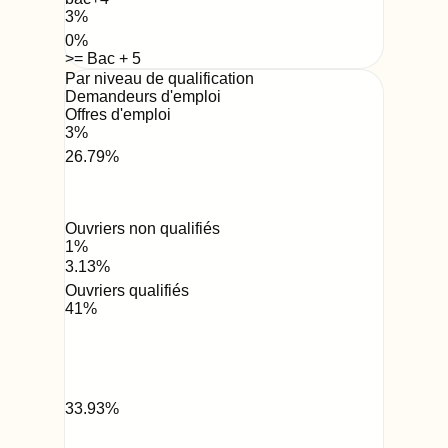
3
%
0
%
>= Bac + 5
Par niveau de qualification
Demandeurs d'emploi
Offres d'emploi
3
%
26.79
%
Ouvriers non qualifiés
1
%
3.13
%
Ouvriers qualifiés
41
%
33.93
%