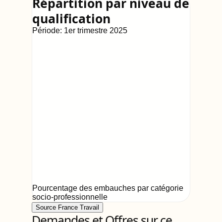
Répartition par niveau de
qualification
Période:
1er trimestre 2025
Pourcentage des embauches par catégorie
socio-professionnelle
Source France Travail
Demandes et Offres sur ce