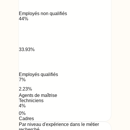
Employés non qualifiés
44
%
33.93
%
Employés qualifiés
7
%
2.23
%
Agents de maîtrise
Techniciens
4
%
0
%
Cadres
Par niveau d'expérience dans le métier
recherché