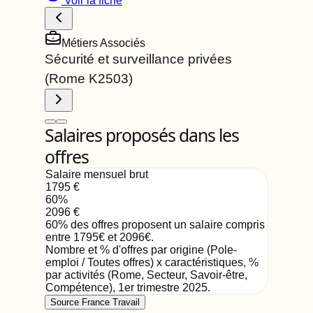
Voir la fiche
Métiers Associés
Sécurité et surveillance privées
(Rome
K2503
)
Salaires proposés dans les
offres
Salaire mensuel brut
1795
€
60
%
2096
€
60
%
des offres proposent un salaire compris
entre
1795
€
et
2096
€
.
Nombre et % d'offres par origine (Pole-
emploi / Toutes offres) x caractéristiques, %
par activités (Rome, Secteur, Savoir-être,
Compétence)
,
1er trimestre 2025
.
Source France Travail