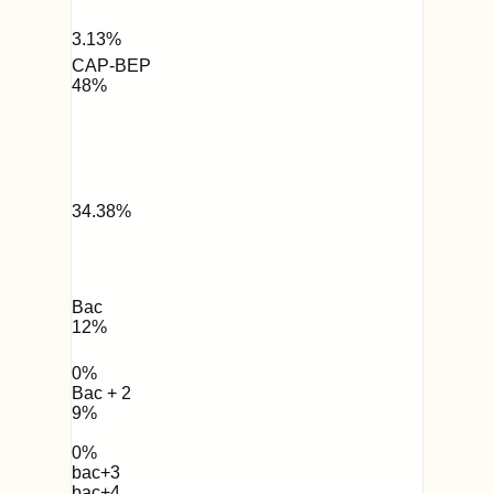
3.13
%
CAP-BEP
48
%
34.38
%
Bac
12
%
0
%
Bac + 2
9
%
0
%
bac+3
bac+4