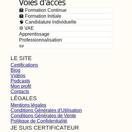
Voies d'accès
🏫 Formation Continue
🏫 Formation Initiale
🧠 Candidature individuelle
⚙️ VAE
Apprentissage
Professionnalisation
📜
LE SITE
Certifications
Blog
Vidéos
Podcasts
Mon profil
Contacts
LÉGALES
Mentions légales
Conditions Générales d'Utilisation
Conditions Générales de Vente
Politique de Confidentialité
JE SUIS CERTIFICATEUR