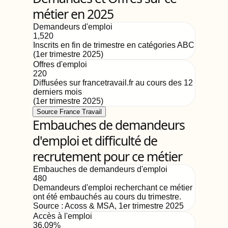
métier en 2025
Demandeurs d'emploi
1,520
Inscrits en fin de trimestre en catégories ABC
(
1er trimestre 2025
)
Offres d'emploi
220
Diffusées sur francetravail.fr au cours des 12
derniers mois
(
1er trimestre 2025
)
Source France Travail
Embauches de demandeurs
d'emploi et difficulté de
recrutement pour ce métier
Embauches de demandeurs d'emploi
480
Demandeurs d'emploi recherchant ce métier
ont été embauchés au cours du trimestre.
Source :
Acoss & MSA
,
1er trimestre 2025
Accès à l'emploi
36.09%