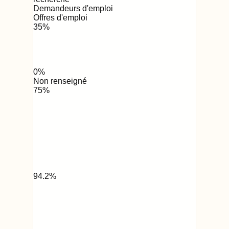
Demandeurs d'emploi
Offres d'emploi
35
%
0
%
Non renseigné
75
%
94.2
%