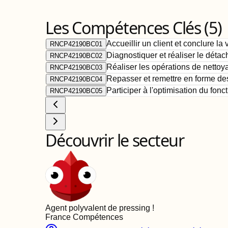
Les Compétences Clés (
5
)
Accueillir un client et conclure la 
RNCP42190BC01
Diagnostiquer et réaliser le détac
RNCP42190BC02
Réaliser les opérations de nettoya
RNCP42190BC03
Repasser et remettre en forme des 
RNCP42190BC04
Participer à l'optimisation du fon
RNCP42190BC05
Découvrir le secteur
Agent polyvalent de pressing
!
France Compétences