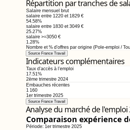
Répartition par tranches de sal
Salaire mensuel brut
salaire entre 1220 et 1829
€
54.58
%
salaire entre 1830 et 3049
€
25.27
%
salaire >=3050
€
1.28
%
Nombre et % d'offres par origine (Pole-emploi / Tou
Source France Travail
Indicateurs complémentaires
Taux d'accès à l'emploi
17.51
%
2ème trimestre 2024
Embauches récentes
1 160
1er trimestre 2025
Source France Travail
Analyse du marché de l'emploi
Comparaison expérience 
Période:
1er trimestre 2025