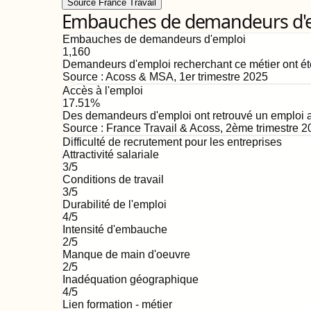
Source France Travail
Embauches de demandeurs d'emp
Embauches de demandeurs d'emploi
1,160
Demandeurs d'emploi recherchant ce métier ont ét
Source :
Acoss & MSA
,
1er trimestre 2025
Accès à l'emploi
17.51%
Des demandeurs d'emploi ont retrouvé un emploi au
Source :
France Travail & Acoss
,
2ème trimestre 2
Difficulté de recrutement pour les entreprises
Attractivité salariale
3
/5
Conditions de travail
3
/5
Durabilité de l'emploi
4
/5
Intensité d'embauche
2
/5
Manque de main d'oeuvre
2
/5
Inadéquation géographique
4
/5
Lien formation - métier