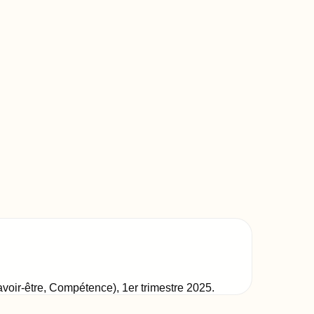
Savoir-être, Compétence)
,
1er trimestre 2025
.