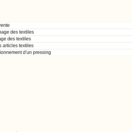
vente
hage des textiles
ge des textiles
articles textiles
ctionnement d'un pressing