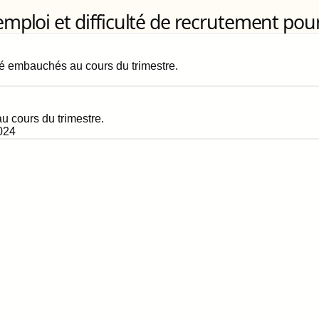
loi et difficulté de recrutement pour
é embauchés au cours du trimestre.
 cours du trimestre.
024