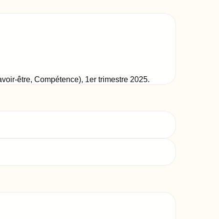
Savoir-être, Compétence)
,
1er trimestre 2025
.