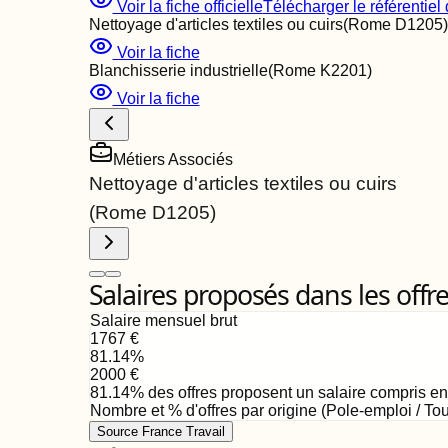
Voir la fiche officielle
Télécharger le référentiel d
Nettoyage d'articles textiles ou cuirs
(Rome
D1205
)
Voir la fiche
Blanchisserie industrielle
(Rome
K2201
)
Voir la fiche
Métiers Associés
Nettoyage d'articles textiles ou cuirs
(Rome
D1205
)
Salaires proposés dans les offr
Salaire mensuel brut
1767
€
81.14
%
2000
€
81.14
%
des offres proposent un salaire compris e
Nombre et % d'offres par origine (Pole-emploi / Tou
Source France Travail