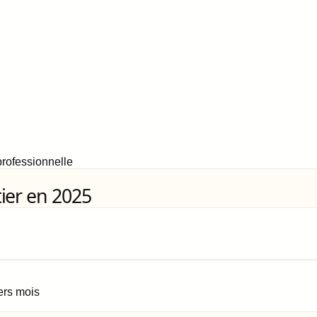
rofessionnelle
ier en 2025
iers mois