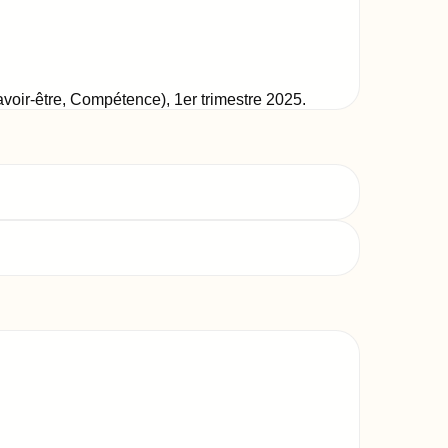
Savoir-être, Compétence)
,
1er trimestre 2025
.