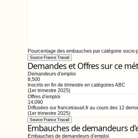
Pourcentage des embauches par catégorie socio-p
Source France Travail
Demandes et Offres sur ce mét
Demandeurs d'emploi
8,500
Inscrits en fin de trimestre en catégories ABC
(
1er trimestre 2025
)
Offres d'emploi
14,090
Diffusées sur francetravail.fr au cours des 12 dern
(
1er trimestre 2025
)
Source France Travail
Embauches de demandeurs d'emp
Embauches de demandeurs d'emploi