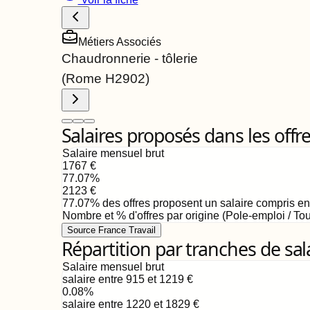
Métiers Associés
Chaudronnerie - tôlerie
(Rome
H2902
)
Salaires proposés dans les offr
Salaire mensuel brut
1767
€
77.07
%
2123
€
77.07
%
des offres proposent un salaire compris e
Nombre et % d'offres par origine (Pole-emploi / Tou
Source France Travail
Répartition par tranches de sal
Salaire mensuel brut
salaire entre 915 et 1219
€
0.08
%
salaire entre 1220 et 1829
€