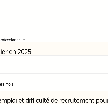
rofessionnelle
ier en 2025
iers mois
loi et difficulté de recrutement pour