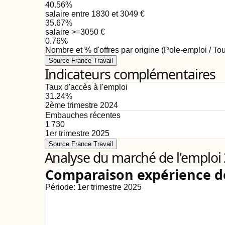
40.56
%
salaire entre 1830 et 3049
€
35.67
%
salaire >=3050
€
0.76
%
Nombre et % d'offres par origine (Pole-emploi / Tou
Source France Travail
Indicateurs complémentaires
Taux d'accès à l'emploi
31.24
%
2ème trimestre 2024
Embauches récentes
1 730
1er trimestre 2025
Source France Travail
Analyse du marché de l'emploi
Comparaison expérience 
Période:
1er trimestre 2025