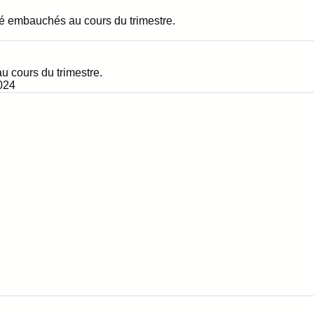
é embauchés au cours du trimestre.
 cours du trimestre.
024