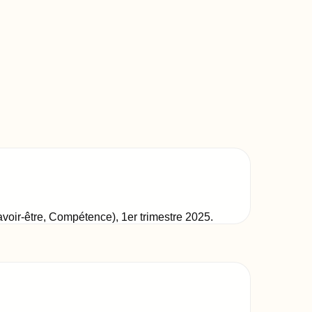
Savoir-être, Compétence)
,
1er trimestre 2025
.