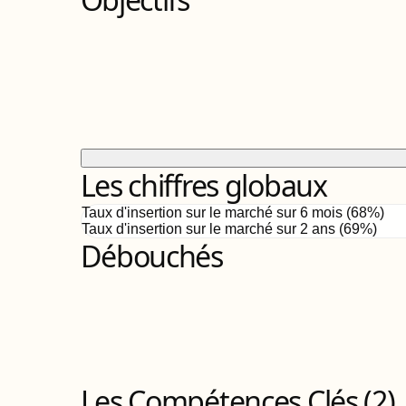
Les chiffres globaux
Taux d'insertion sur le marché sur 6 mois (
68
%)
Taux d'insertion sur le marché sur 2 ans (
69%
)
Débouchés
Les Compétences Clés (
2
)