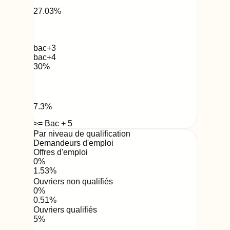
27.03
%
bac+3
bac+4
30
%
7.3
%
>= Bac + 5
Par niveau de qualification
Demandeurs d'emploi
Offres d'emploi
0
%
1.53
%
Ouvriers non qualifiés
0
%
0.51
%
Ouvriers qualifiés
5
%