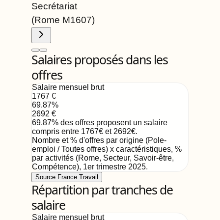
Secrétariat
(Rome
M1607
)
Salaires proposés dans les
offres
Salaire mensuel brut
1767
€
69.87
%
2692
€
69.87
%
des offres proposent un salaire
compris entre
1767
€
et
2692
€
.
Nombre et % d'offres par origine (Pole-
emploi / Toutes offres) x caractéristiques, %
par activités (Rome, Secteur, Savoir-être,
Compétence)
,
1er trimestre 2025
.
Source France Travail
Répartition par tranches de
salaire
Salaire mensuel brut