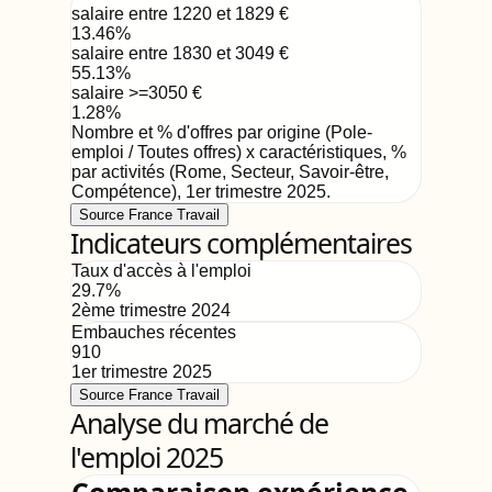
salaire entre 1220 et 1829
€
13.46
%
salaire entre 1830 et 3049
€
55.13
%
salaire >=3050
€
1.28
%
Nombre et % d'offres par origine (Pole-
emploi / Toutes offres) x caractéristiques, %
par activités (Rome, Secteur, Savoir-être,
Compétence)
,
1er trimestre 2025
.
Source France Travail
Indicateurs complémentaires
Taux d'accès à l'emploi
29.7
%
2ème trimestre 2024
Embauches récentes
910
1er trimestre 2025
Source France Travail
Analyse du marché de
l'emploi 2025