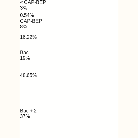
< CAP-BEP
3
%
0.54
%
CAP-BEP
8
%
16.22
%
Bac
19
%
48.65
%
Bac + 2
37
%