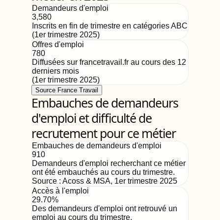
Demandeurs d'emploi
3,580
Inscrits en fin de trimestre en catégories ABC
(
1er trimestre 2025
)
Offres d'emploi
780
Diffusées sur francetravail.fr au cours des 12
derniers mois
(
1er trimestre 2025
)
Source France Travail
Embauches de demandeurs
d'emploi et difficulté de
recrutement pour ce métier
Embauches de demandeurs d'emploi
910
Demandeurs d'emploi recherchant ce métier
ont été embauchés au cours du trimestre.
Source :
Acoss & MSA
,
1er trimestre 2025
Accès à l'emploi
29.70%
Des demandeurs d'emploi ont retrouvé un
emploi au cours du trimestre.