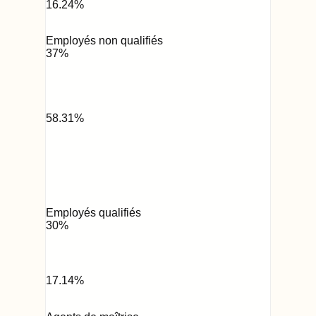
16.24
%
Employés non qualifiés
37
%
58.31
%
Employés qualifiés
30
%
17.14
%