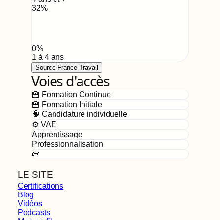
32
%
0
%
1 à 4 ans
Source France Travail
Voies d'accès
🏫 Formation Continue
🏫 Formation Initiale
🧠 Candidature individuelle
⚙️ VAE
Apprentissage
Professionnalisation
📜
LE SITE
Certifications
Blog
Vidéos
Podcasts