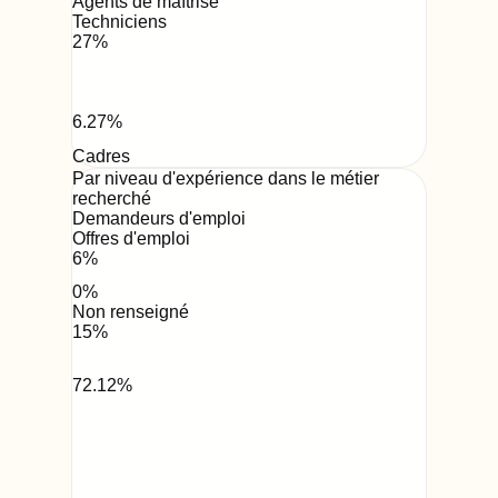
Agents de maîtrise
Techniciens
27
%
6.27
%
Cadres
Par niveau d'expérience dans le métier
recherché
Demandeurs d'emploi
Offres d'emploi
6
%
0
%
Non renseigné
15
%
72.12
%