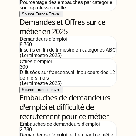
Pourcentage des embauches par catégorie
socio-professionnelle
Source France Travail
Demandes et Offres sur ce
métier en 2025
Demandeurs d'emploi
8,760
Inscrits en fin de trimestre en catégories ABC
(
1er trimestre 2025
)
Offres d'emploi
300
Diffusées sur francetravail.fr au cours des 12
derniers mois
(
1er trimestre 2025
)
Source France Travail
Embauches de demandeurs
d'emploi et difficulté de
recrutement pour ce métier
Embauches de demandeurs d'emploi
2,780
Demandeurs d'emploi recherchant ce métier