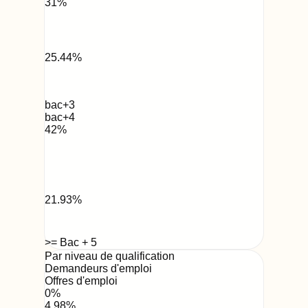
31
%
25.44
%
bac+3
bac+4
42
%
21.93
%
>= Bac + 5
Par niveau de qualification
Demandeurs d'emploi
Offres d'emploi
0
%
4.98
%