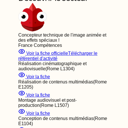
Concepteur technique de l'image animée et
des effets spéciaux
!
France Compétences
Voir la fiche officielle
Télécharger le
référentiel d'activité
Réalisation cinématographique et
audiovisuelle
(Rome
L1304
)
Voir la fiche
Réalisation de contenus multimédias
(Rome
E1205
)
Voir la fiche
Montage audiovisuel et post-
production
(Rome
L1507
)
Voir la fiche
Conception de contenus multimédias
(Rome
E1104
)