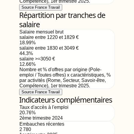
Compétence)
,
1er trimestre 2025
.
Source France Travail
Répartition par tranches de
salaire
Salaire mensuel brut
salaire entre 1220 et 1829
€
18.99
%
salaire entre 1830 et 3049
€
44.3
%
salaire >=3050
€
12.66
%
Nombre et % d'offres par origine (Pole-
emploi / Toutes offres) x caractéristiques, %
par activités (Rome, Secteur, Savoir-être,
Compétence)
,
1er trimestre 2025
.
Source France Travail
Indicateurs complémentaires
Taux d'accès à l'emploi
20.76
%
2ème trimestre 2024
Embauches récentes
2 780