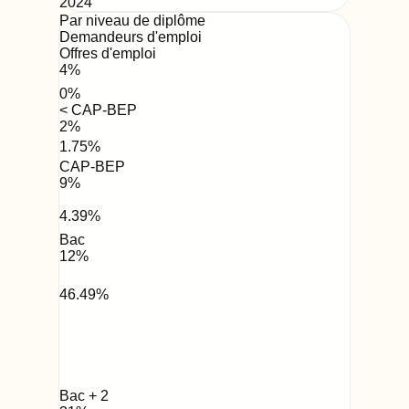
2024
Par niveau de diplôme
Demandeurs d'emploi
Offres d'emploi
4
%
0
%
< CAP-BEP
2
%
1.75
%
CAP-BEP
9
%
4.39
%
Bac
12
%
46.49
%
Bac + 2