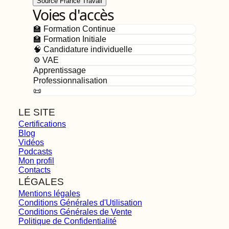
Source France Travail
Voies d'accès
🏫 Formation Continue
🏫 Formation Initiale
🧠 Candidature individuelle
⚙️ VAE
Apprentissage
Professionnalisation
📜
LE SITE
Certifications
Blog
Vidéos
Podcasts
Mon profil
Contacts
LÉGALES
Mentions légales
Conditions Générales d'Utilisation
Conditions Générales de Vente
Politique de Confidentialité