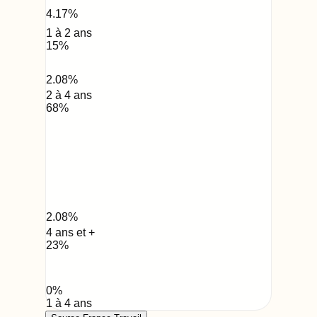
4.17
%
1 à 2 ans
15
%
2.08
%
2 à 4 ans
68
%
2.08
%
4 ans et +
23
%
0
%
1 à 4 ans