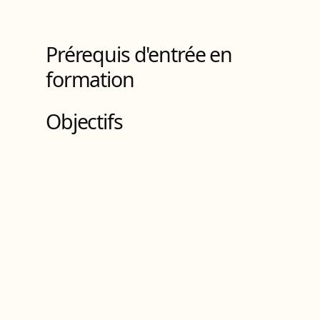
3
Bloc
s
de compétences
Prérequis d'entrée en
formation
Objectifs