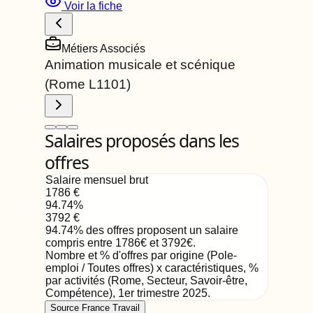
Voir la fiche
Métiers Associés
Animation musicale et scénique
(Rome
L1101
)
Salaires proposés dans les
offres
Salaire mensuel brut
1786
€
94.74
%
3792
€
94.74
%
des offres proposent un salaire
compris entre
1786
€
et
3792
€
.
Nombre et % d'offres par origine (Pole-
emploi / Toutes offres) x caractéristiques, %
par activités (Rome, Secteur, Savoir-être,
Compétence)
,
1er trimestre 2025
.
Source France Travail