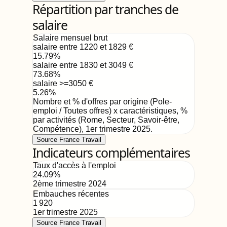
Répartition par tranches de
salaire
Salaire mensuel brut
salaire entre 1220 et 1829
€
15.79
%
salaire entre 1830 et 3049
€
73.68
%
salaire >=3050
€
5.26
%
Nombre et % d'offres par origine (Pole-
emploi / Toutes offres) x caractéristiques, %
par activités (Rome, Secteur, Savoir-être,
Compétence)
,
1er trimestre 2025
.
Source France Travail
Indicateurs complémentaires
Taux d'accès à l'emploi
24.09
%
2ème trimestre 2024
Embauches récentes
1 920
1er trimestre 2025
Source France Travail