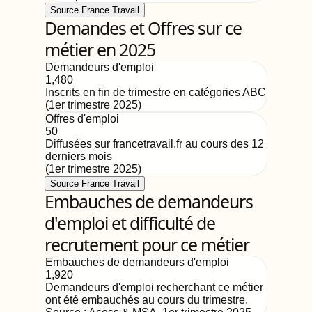
Source France Travail
Demandes et Offres sur ce
métier en 2025
Demandeurs d'emploi
1,480
Inscrits en fin de trimestre en catégories ABC
(
1er trimestre 2025
)
Offres d'emploi
50
Diffusées sur francetravail.fr au cours des 12
derniers mois
(
1er trimestre 2025
)
Source France Travail
Embauches de demandeurs
d'emploi et difficulté de
recrutement pour ce métier
Embauches de demandeurs d'emploi
1,920
Demandeurs d'emploi recherchant ce métier
ont été embauchés au cours du trimestre.