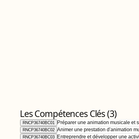
Les Compétences Clés (
3
)
Préparer une animation musicale et 
RNCP36740BC01
Animer une prestation d'animation mu
RNCP36740BC02
Entreprendre et développer une activ
RNCP36740BC03