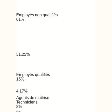
Employés non qualifiés
61
%
31.25
%
Employés qualifiés
15
%
4.17
%
Agents de maîtrise
Techniciens
3
%