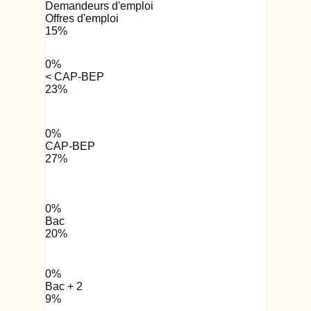
Demandeurs d'emploi
Offres d'emploi
15
%
0
%
< CAP-BEP
23
%
0
%
CAP-BEP
27
%
0
%
Bac
20
%
0
%
Bac + 2
9
%