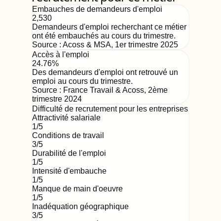
Embauches de demandeurs d'emploi
2,530
Demandeurs d'emploi recherchant ce métier
ont été embauchés au cours du trimestre.
Source :
Acoss & MSA
,
1er trimestre 2025
Accès à l'emploi
24.76%
Des demandeurs d'emploi ont retrouvé un
emploi au cours du trimestre.
Source :
France Travail & Acoss
,
2ème
trimestre 2024
Difficulté de recrutement pour les entreprises
Attractivité salariale
1
/5
Conditions de travail
3
/5
Durabilité de l'emploi
1
/5
Intensité d'embauche
1
/5
Manque de main d'oeuvre
1
/5
Inadéquation géographique
3
/5