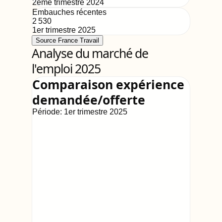
2ème trimestre 2024
Embauches récentes
2 530
1er trimestre 2025
Source France Travail
Analyse du marché de
l'emploi 2025
Comparaison expérience
demandée/offerte
Période:
1er trimestre 2025