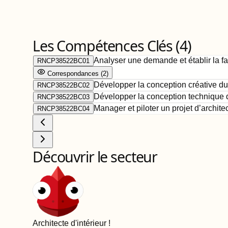
Les Compétences Clés (
4
)
Analyser une demande et établir la fais
RNCP38522BC01
Correspondance
s
(
2
)
Développer la conception créative du p
RNCP38522BC02
Développer la conception technique du 
RNCP38522BC03
Manager et piloter un projet d’architec
RNCP38522BC04
Découvrir le secteur
Architecte d'intérieur
!