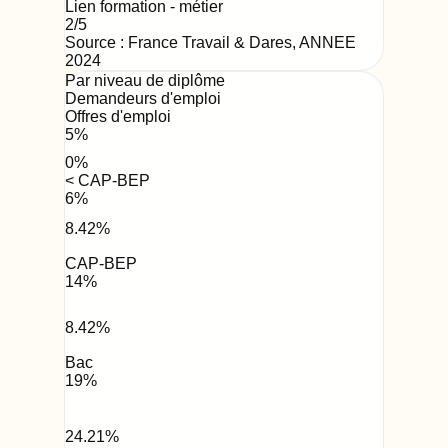
Lien formation - métier
2
/5
Source : France Travail & Dares,
ANNEE
2024
Par niveau de diplôme
Demandeurs d'emploi
Offres d'emploi
5
%
0
%
< CAP-BEP
6
%
8.42
%
CAP-BEP
14
%
8.42
%
Bac
19
%
24.21
%