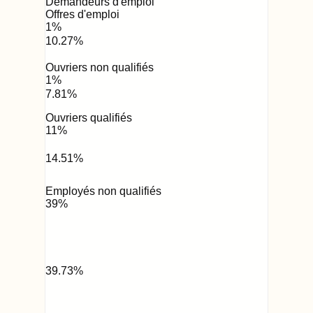
Demandeurs d'emploi
Offres d'emploi
1
%
10.27
%
Ouvriers non qualifiés
1
%
7.81
%
Ouvriers qualifiés
11
%
14.51
%
Employés non qualifiés
39
%
39.73
%