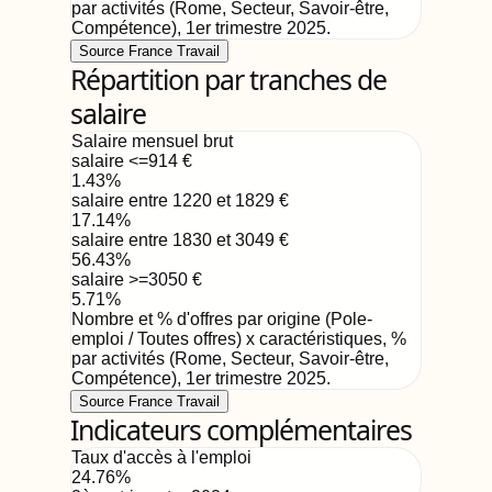
par activités (Rome, Secteur, Savoir-être,
Compétence)
,
1er trimestre 2025
.
Source France Travail
Répartition par tranches de
salaire
Salaire mensuel brut
salaire <=914
€
1.43
%
salaire entre 1220 et 1829
€
17.14
%
salaire entre 1830 et 3049
€
56.43
%
salaire >=3050
€
5.71
%
Nombre et % d'offres par origine (Pole-
emploi / Toutes offres) x caractéristiques, %
par activités (Rome, Secteur, Savoir-être,
Compétence)
,
1er trimestre 2025
.
Source France Travail
Indicateurs complémentaires
Taux d'accès à l'emploi
24.76
%