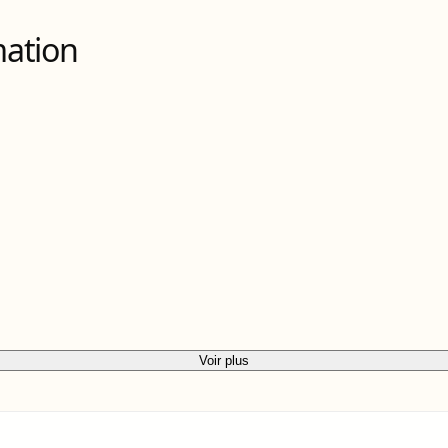
mation
Voir plus