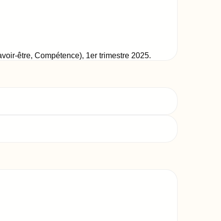
Savoir-être, Compétence)
,
1er trimestre 2025
.