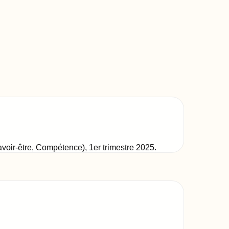
Savoir-être, Compétence)
,
1er trimestre 2025
.