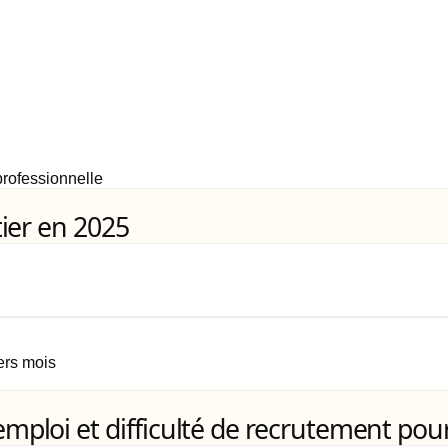
rofessionnelle
ier en 2025
iers mois
loi et difficulté de recrutement pour