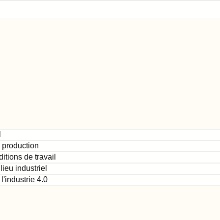
l
e production
itions de travail
ieu industriel
l'industrie 4.0