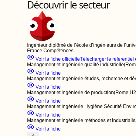
Découvrir le secteur
Ingénieur diplômé de l’école d’ingénieurs de l’univ
France Compétences
Voir la fiche officielle
Télécharger le référentiel d
Management et ingénierie qualité industrielle
(Ro
Voir la fiche
Management et ingénierie études, recherche et dé
Voir la fiche
Management et ingénierie de production
(Rome
H2
Voir la fiche
Management et ingénierie Hygiène Sécurité Envir
Voir la fiche
Management et ingénierie méthodes et industrialis
Voir la fiche