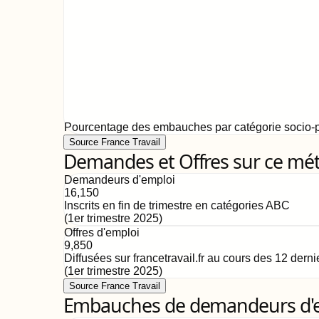
Pourcentage des embauches par catégorie socio-p
Source France Travail
Demandes et Offres sur ce mét
Demandeurs d'emploi
16,150
Inscrits en fin de trimestre en catégories ABC
(
1er trimestre 2025
)
Offres d'emploi
9,850
Diffusées sur francetravail.fr au cours des 12 dern
(
1er trimestre 2025
)
Source France Travail
Embauches de demandeurs d'emp