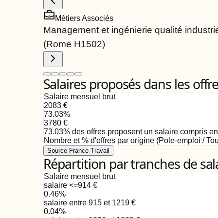
Métiers Associés
Management et ingénierie qualité industrie
(Rome
H1502
)
Salaires proposés dans les offr
Salaire mensuel brut
2083
€
73.03
%
3780
€
73.03
%
des offres proposent un salaire compris e
Nombre et % d'offres par origine (Pole-emploi / Tou
Source France Travail
Répartition par tranches de sal
Salaire mensuel brut
salaire <=914
€
0.46
%
salaire entre 915 et 1219
€
0.04
%