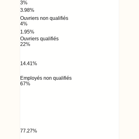
3
%
3.98
%
Ouvriers non qualifiés
4
%
1.95
%
Ouvriers qualifiés
22
%
14.41
%
Employés non qualifiés
67
%
77.27
%