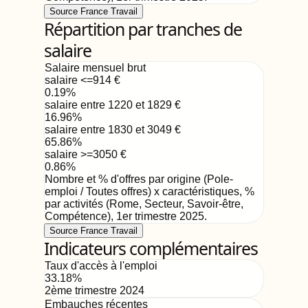
Source France Travail
Répartition par tranches de
salaire
Salaire mensuel brut
salaire <=914
€
0.19
%
salaire entre 1220 et 1829
€
16.96
%
salaire entre 1830 et 3049
€
65.86
%
salaire >=3050
€
0.86
%
Nombre et % d'offres par origine (Pole-
emploi / Toutes offres) x caractéristiques, %
par activités (Rome, Secteur, Savoir-être,
Compétence)
,
1er trimestre 2025
.
Source France Travail
Indicateurs complémentaires
Taux d'accès à l'emploi
33.18
%
2ème trimestre 2024
Embauches récentes