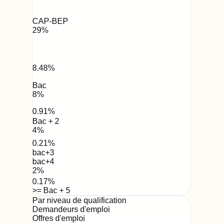
CAP-BEP
29
%
8.48
%
Bac
8
%
0.91
%
Bac + 2
4
%
0.21
%
bac+3
bac+4
2
%
0.17
%
>= Bac + 5
Par niveau de qualification
Demandeurs d'emploi
Offres d'emploi