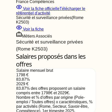
France Compétences
Voir la fiche officielle
Télécharger le
référentiel d'activité
Sécurité et surveillance privées
(Rome
K2503
)
Voir la fiche
Métiers Associés
Sécurité et surveillance privées
(Rome
K2503
)
Salaires proposés dans les
offres
Salaire mensuel brut
1798
€
83.87
%
2029
€
83.87
%
des offres proposent un salaire
compris entre
1798
€
et
2029
€
.
Nombre et % d'offres par origine (Pole-
emploi / Toutes offres) x caractéristiques, %
par activités (Rome, Secteur, Savoir-être,
Compétence)
,
1er trimestre 2025
.