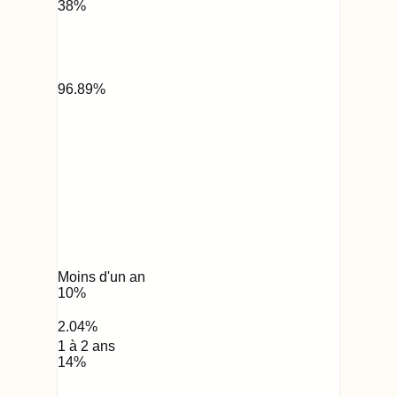
38
%
96.89
%
Moins d'un an
10
%
2.04
%
1 à 2 ans
14
%