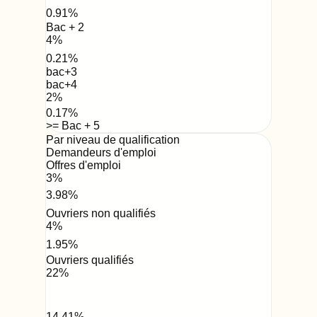
0.91
%
Bac + 2
4
%
0.21
%
bac+3
bac+4
2
%
0.17
%
>= Bac + 5
Par niveau de qualification
Demandeurs d'emploi
Offres d'emploi
3
%
3.98
%
Ouvriers non qualifiés
4
%
1.95
%
Ouvriers qualifiés
22
%
14.41
%