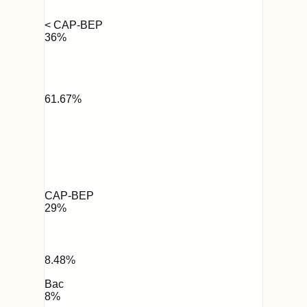
< CAP-BEP
36
%
61.67
%
CAP-BEP
29
%
8.48
%
Bac
8
%