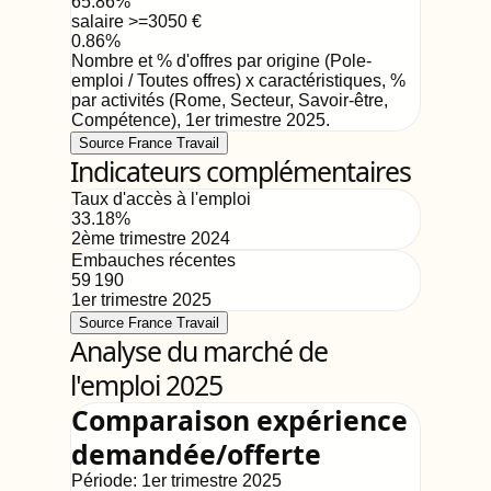
65.86
%
salaire >=3050
€
0.86
%
Nombre et % d'offres par origine (Pole-
emploi / Toutes offres) x caractéristiques, %
par activités (Rome, Secteur, Savoir-être,
Compétence)
,
1er trimestre 2025
.
Source France Travail
Indicateurs complémentaires
Taux d'accès à l'emploi
33.18
%
2ème trimestre 2024
Embauches récentes
59 190
1er trimestre 2025
Source France Travail
Analyse du marché de
l'emploi 2025
Comparaison expérience
demandée/offerte
Période:
1er trimestre 2025