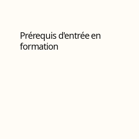
Titre RNCP
de Niveau
4
Prérequis d'entrée en
formation