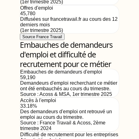
(
1er trimestre 2025
)
Offres d'emploi
45,780
Diffusées sur francetravail.fr au cours des 12
derniers mois
(
1er trimestre 2025
)
Source France Travail
Embauches de demandeurs
d'emploi et difficulté de
recrutement pour ce métier
Embauches de demandeurs d'emploi
59,190
Demandeurs d'emploi recherchant ce métier
ont été embauchés au cours du trimestre.
Source :
Acoss & MSA
,
1er trimestre 2025
Accès à l'emploi
33.18%
Des demandeurs d'emploi ont retrouvé un
emploi au cours du trimestre.
Source :
France Travail & Acoss
,
2ème
trimestre 2024
Difficulté de recrutement pour les entreprises