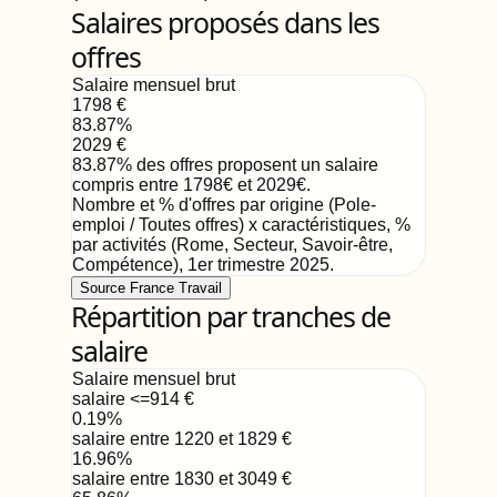
Salaires proposés dans les
offres
Salaire mensuel brut
1798
€
83.87
%
2029
€
83.87
%
des offres proposent un salaire
compris entre
1798
€
et
2029
€
.
Nombre et % d'offres par origine (Pole-
emploi / Toutes offres) x caractéristiques, %
par activités (Rome, Secteur, Savoir-être,
Compétence)
,
1er trimestre 2025
.
Source France Travail
Répartition par tranches de
salaire
Salaire mensuel brut
salaire <=914
€
0.19
%
salaire entre 1220 et 1829
€
16.96
%
salaire entre 1830 et 3049
€