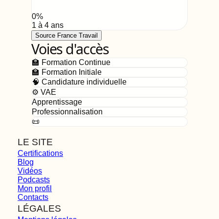
0
%
1 à 4 ans
Source France Travail
Voies d'accès
🏫 Formation Continue
🏫 Formation Initiale
🧠 Candidature individuelle
⚙️ VAE
Apprentissage
Professionnalisation
📜
LE SITE
Certifications
Blog
Vidéos
Podcasts
Mon profil
Contacts
LÉGALES