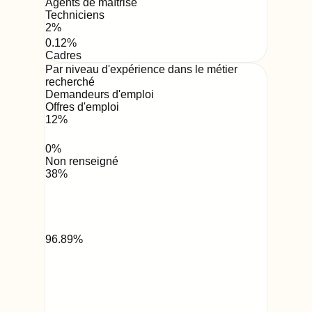
Agents de maîtrise
Techniciens
2
%
0.12
%
Cadres
Par niveau d'expérience dans le métier
recherché
Demandeurs d'emploi
Offres d'emploi
12
%
0
%
Non renseigné
38
%
96.89
%