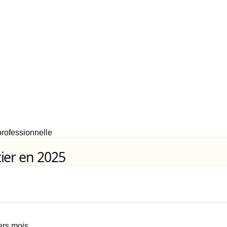
rofessionnelle
ier en 2025
iers mois