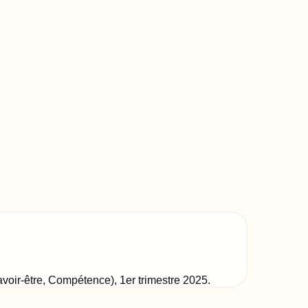
Savoir-être, Compétence)
,
1er trimestre 2025
.