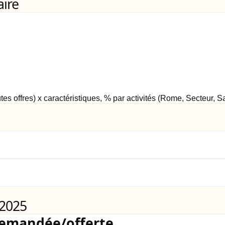
aire
tes offres) x caractéristiques, % par activités (Rome, Secteur, 
 2025
demandée/offerte