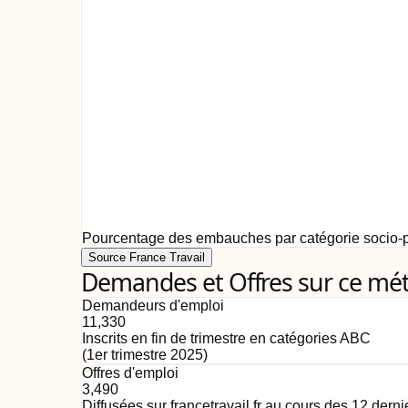
Pourcentage des embauches par catégorie socio-p
Source France Travail
Demandes et Offres sur ce mét
Demandeurs d'emploi
11,330
Inscrits en fin de trimestre en catégories ABC
(
1er trimestre 2025
)
Offres d'emploi
3,490
Diffusées sur francetravail.fr au cours des 12 dern