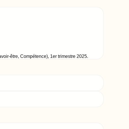
Savoir-être, Compétence)
,
1er trimestre 2025
.