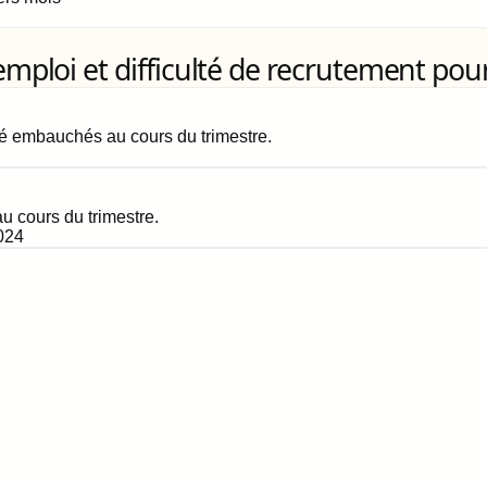
loi et difficulté de recrutement pour
é embauchés au cours du trimestre.
 cours du trimestre.
024