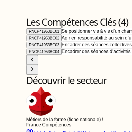
Les Compétences Clés (
4
)
Se positionner vis à vis d’un cha
RNCP41953BC01
Agir en responsabilité au sein d’
RNCP41953BC02
Encadrer des séances collectives d
RNCP41953BC03
Encadrer des séances d’activités d
RNCP41953BC04
Découvrir le secteur
Métiers de la forme (fiche nationale)
!
France Compétences