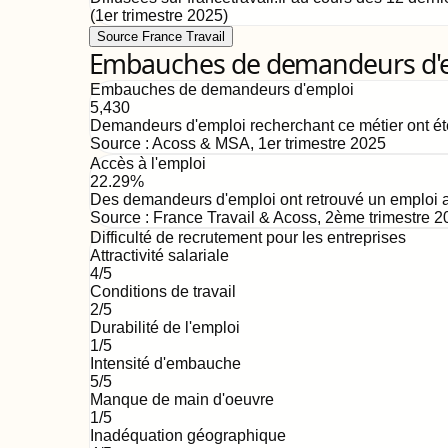
(
1er trimestre 2025
)
Source France Travail
Embauches de demandeurs d'emp
Embauches de demandeurs d'emploi
5,430
Demandeurs d'emploi recherchant ce métier ont ét
Source :
Acoss & MSA
,
1er trimestre 2025
Accès à l'emploi
22.29%
Des demandeurs d'emploi ont retrouvé un emploi au
Source :
France Travail & Acoss
,
2ème trimestre 2
Difficulté de recrutement pour les entreprises
Attractivité salariale
4
/5
Conditions de travail
2
/5
Durabilité de l'emploi
1
/5
Intensité d'embauche
5
/5
Manque de main d'oeuvre
1
/5
Inadéquation géographique