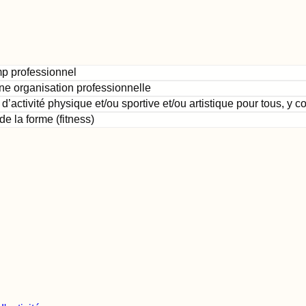
mp professionnel
une organisation professionnelle
’activité physique et/ou sportive et/ou artistique pour tous, y co
e la forme (fitness)