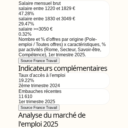
Salaire mensuel brut
salaire entre 1220 et 1829
€
47.28
%
salaire entre 1830 et 3049
€
29.47
%
salaire >=3050
€
0.32
%
Nombre et % d'offres par origine (Pole-
emploi / Toutes offres) x caractéristiques, %
par activités (Rome, Secteur, Savoir-être,
Compétence)
,
1er trimestre 2025
.
Source France Travail
Indicateurs complémentaires
Taux d'accès à l'emploi
19.22
%
2ème trimestre 2024
Embauches récentes
11 610
1er trimestre 2025
Source France Travail
Analyse du marché de
l'emploi 2025