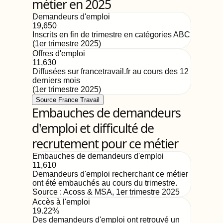
métier en 2025
Demandeurs d'emploi
19,650
Inscrits en fin de trimestre en catégories ABC
(
1er trimestre 2025
)
Offres d'emploi
11,630
Diffusées sur francetravail.fr au cours des 12
derniers mois
(
1er trimestre 2025
)
Source France Travail
Embauches de demandeurs
d'emploi et difficulté de
recrutement pour ce métier
Embauches de demandeurs d'emploi
11,610
Demandeurs d'emploi recherchant ce métier
ont été embauchés au cours du trimestre.
Source :
Acoss & MSA
,
1er trimestre 2025
Accès à l'emploi
19.22%
Des demandeurs d'emploi ont retrouvé un