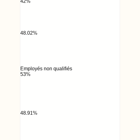
42
%
48.02
%
Employés non qualifiés
53
%
48.91
%