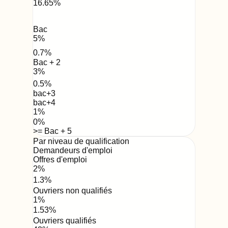
16.65
%
Bac
5
%
0.7
%
Bac + 2
3
%
0.5
%
bac+3
bac+4
1
%
0
%
>= Bac + 5
Par niveau de qualification
Demandeurs d'emploi
Offres d'emploi
2
%
1.3
%
Ouvriers non qualifiés
1
%
1.53
%
Ouvriers qualifiés