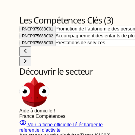
Les Compétences Clés (
3
)
Promotion de l’autonomie des perso
RNCP37568BC01
Accompagnement des enfants de plu
RNCP37568BC02
Prestations de services
RNCP37568BC03
Découvrir le secteur
Aide à domicile
!
France Compétences
Voir la fiche officielle
Télécharger le
référentiel d'activité