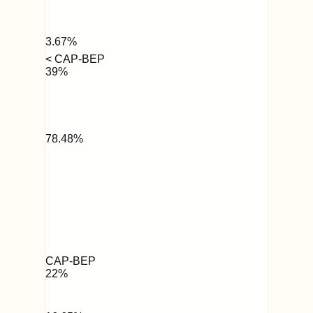
3.67
%
< CAP-BEP
39
%
78.48
%
CAP-BEP
22
%